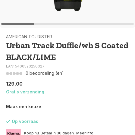
AMERICAN TOURISTER
Urban Track Duffle/wh S Coated
BLACK/LIME
EAN: 5400520256027
0 beoordeling (en)
129,00
Gratis verzending
Maak een keuze
Op voorraad
Koop nu. Betaal in 30 dagen.
Meer info