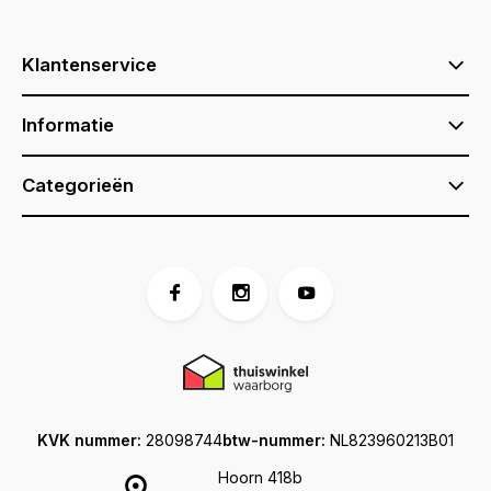
Klantenservice
Informatie
Categorieën
KVK nummer:
28098744
btw-nummer:
NL823960213B01
Hoorn 418b