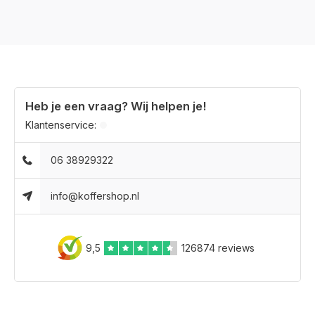
Heb je een vraag? Wij helpen je!
Klantenservice:
06 38929322
info@koffershop.nl
9,5
126874 reviews