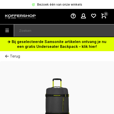
Bezoek één van onze winkels
0
✈️ Bij geselecteerde Samsonite artikelen ontvang je nu
een gratis Underseater Backpack – klik hier!
Terug