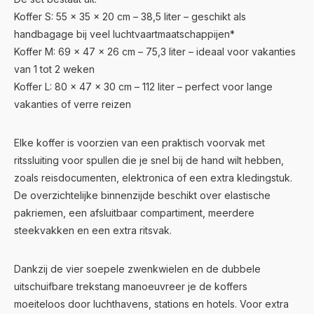
Koffer S: 55 x 35 x 20 cm – 38,5 liter – geschikt als
handbagage bij veel luchtvaartmaatschappijen*
Koffer M: 69 x 47 x 26 cm – 75,3 liter – ideaal voor vakanties
van 1 tot 2 weken
Koffer L: 80 x 47 x 30 cm – 112 liter – perfect voor lange
vakanties of verre reizen
Elke koffer is voorzien van een praktisch voorvak met
ritssluiting voor spullen die je snel bij de hand wilt hebben,
zoals reisdocumenten, elektronica of een extra kledingstuk.
De overzichtelijke binnenzijde beschikt over elastische
pakriemen, een afsluitbaar compartiment, meerdere
steekvakken en een extra ritsvak.
Dankzij de vier soepele zwenkwielen en de dubbele
uitschuifbare trekstang manoeuvreer je de koffers
moeiteloos door luchthavens, stations en hotels. Voor extra