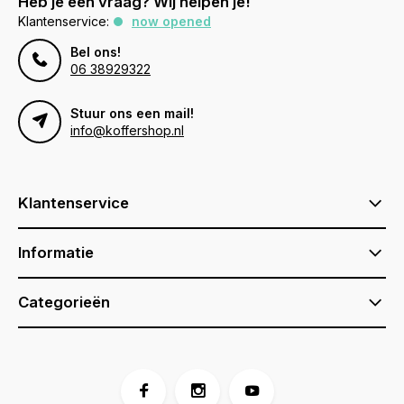
Heb je een vraag? Wij helpen je!
Klantenservice:
now opened
Bel ons!
06 38929322
Stuur ons een mail!
info@koffershop.nl
Klantenservice
Informatie
Categorieën