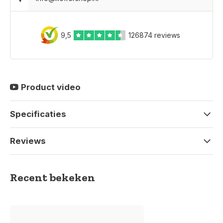
9,5
126874 reviews
Product video
Specificaties
Reviews
Recent bekeken