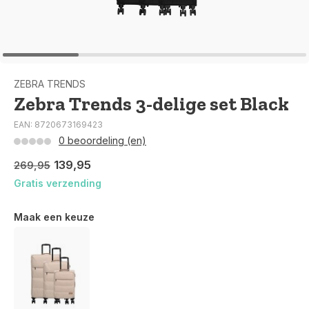
ZEBRA TRENDS
Zebra Trends 3-delige set Black
EAN: 8720673169423
0 beoordeling (en)
139,95
269,95
Gratis verzending
Maak een keuze