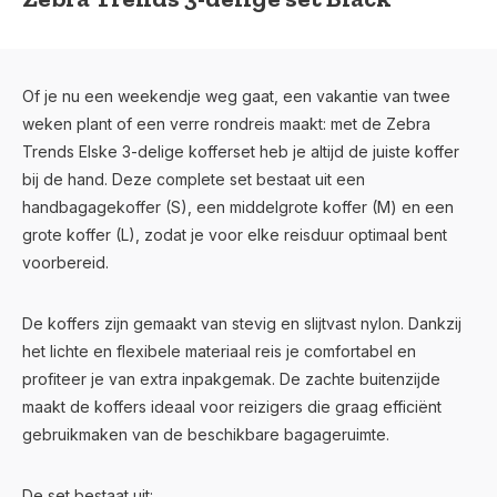
Of je nu een weekendje weg gaat, een vakantie van twee
weken plant of een verre rondreis maakt: met de Zebra
Trends Elske 3-delige kofferset heb je altijd de juiste koffer
bij de hand. Deze complete set bestaat uit een
handbagagekoffer (S), een middelgrote koffer (M) en een
grote koffer (L), zodat je voor elke reisduur optimaal bent
voorbereid.
De koffers zijn gemaakt van stevig en slijtvast nylon. Dankzij
het lichte en flexibele materiaal reis je comfortabel en
profiteer je van extra inpakgemak. De zachte buitenzijde
maakt de koffers ideaal voor reizigers die graag efficiënt
gebruikmaken van de beschikbare bagageruimte.
De set bestaat uit: