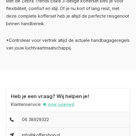
Met de Zebra Trends Elske 3-delige kofferset kies je voor
flexibiliteit, comfort en stijl. Of je nu kort of lang reist, met
deze complete kofferset heb je altijd de perfecte reisgenoot
binnen handbereik.
*Controleer voor vertrek altijd de actuele handbagageregels
van jouw luchtvaartmaatschappij.
Heb je een vraag? Wij helpen je!
Klantenservice:
now opened
06 38929322
info@koffershop.nl