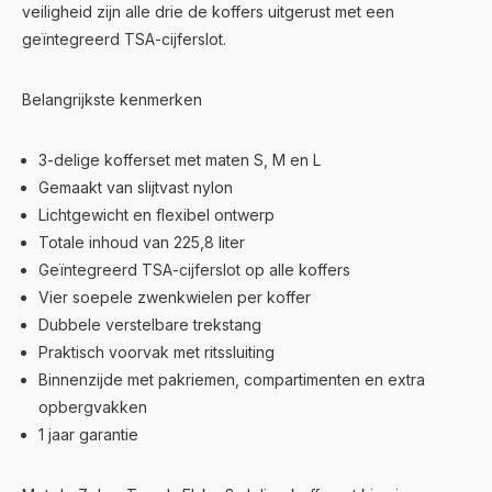
veiligheid zijn alle drie de koffers uitgerust met een
geïntegreerd TSA-cijferslot.
Belangrijkste kenmerken
3-delige kofferset met maten S, M en L
Gemaakt van slijtvast nylon
Lichtgewicht en flexibel ontwerp
Totale inhoud van 225,8 liter
Geïntegreerd TSA-cijferslot op alle koffers
Vier soepele zwenkwielen per koffer
Dubbele verstelbare trekstang
Praktisch voorvak met ritssluiting
Binnenzijde met pakriemen, compartimenten en extra
opbergvakken
1 jaar garantie