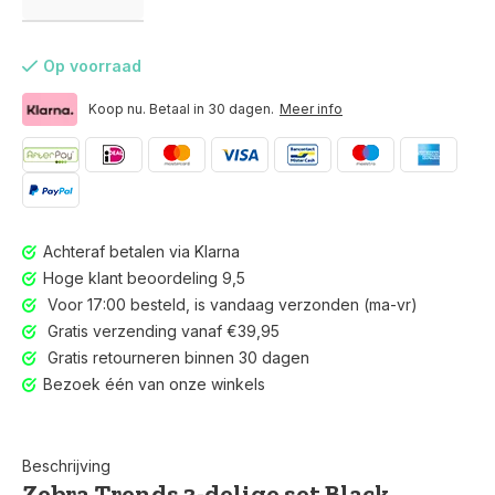
Op voorraad
Koop nu. Betaal in 30 dagen.
Meer info
Achteraf betalen via Klarna
Hoge klant beoordeling 9,5
Voor 17:00 besteld, is vandaag verzonden (ma-vr)
Gratis verzending vanaf €39,95
Gratis retourneren binnen 30 dagen
Bezoek één van onze winkels
Voor 17:00 besteld, is vandaag verzonden (ma-vr)
Beschrijving
Zebra Trends 3-delige set Black