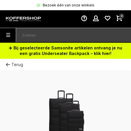
Bezoek één van onze winkels
0
✈️ Bij geselecteerde Samsonite artikelen ontvang je nu
een gratis Underseater Backpack – klik hier!
Terug