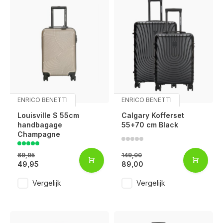
ENRICO BENETTI
ENRICO BENETTI
Louisville S 55cm
Calgary Kofferset
handbagage
55+70 cm Black
Champagne
69,95
149,00
49,95
89,00
Vergelijk
Vergelijk