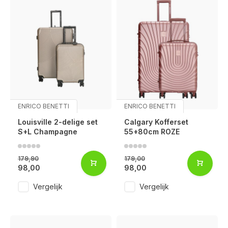
ENRICO BENETTI
ENRICO BENETTI
Louisville 2-delige set
Calgary Kofferset
S+L Champagne
55+80cm ROZE
179,90
179,00
98,00
98,00
Vergelijk
Vergelijk