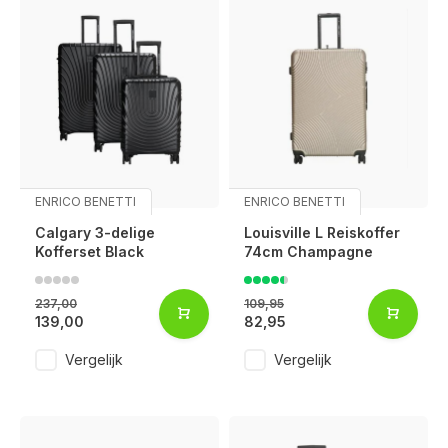
ENRICO BENETTI
ENRICO BENETTI
Calgary 3-delige
Louisville L Reiskoffer
Kofferset Black
74cm Champagne
237,00
109,95
139,00
82,95
Vergelijk
Vergelijk