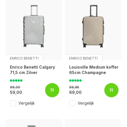
ENRICO BENETTI
ENRICO BENETTI
Enrico Benetti Calgary
Louisville Medium koffer
71,5 cm Zilver
65cm Champagne
89,00
89,95
59,00
69,00
Vergelijk
Vergelijk