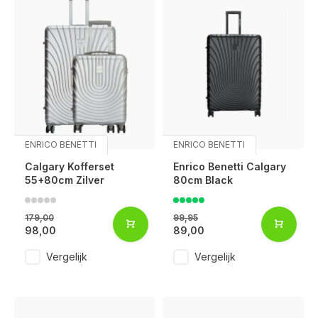
ENRICO BENETTI
ENRICO BENETTI
Calgary Kofferset
Enrico Benetti Calgary
55+80cm Zilver
80cm Black
179,00
99,95
98,00
89,00
Vergelijk
Vergelijk