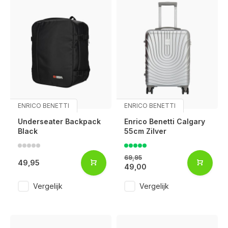
ENRICO BENETTI
ENRICO BENETTI
Underseater Backpack
Enrico Benetti Calgary
Black
55cm Zilver
69,95
49,95
49,00
Vergelijk
Vergelijk