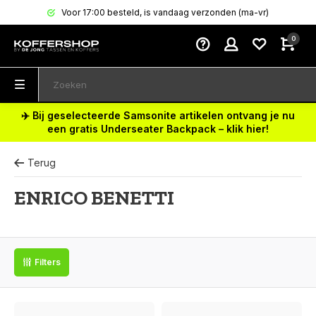
Voor 17:00 besteld, is vandaag verzonden (ma-vr)
0
✈️ Bij geselecteerde Samsonite artikelen ontvang je nu
een gratis Underseater Backpack – klik hier!
Terug
ENRICO BENETTI
Filters