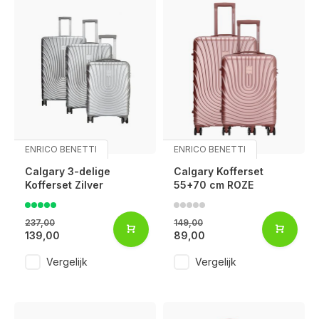
ENRICO BENETTI
ENRICO BENETTI
Calgary 3-delige
Calgary Kofferset
Kofferset Zilver
55+70 cm ROZE
237,00
149,00
139,00
89,00
Vergelijk
Vergelijk