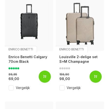
ENRICO BENETTI
ENRICO BENETTI
Enrico Benetti Calgary
Louisville 2-delige set
70cm Black
S+M Champagne
89,95
159,90
69,00
98,00
Vergelijk
Vergelijk