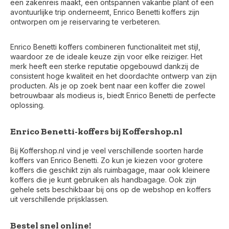
een zakenreis maakt, een ontspannen vakantie plant of een
avontuurlijke trip onderneemt, Enrico Benetti koffers zijn
ontworpen om je reiservaring te verbeteren.
Enrico Benetti koffers combineren functionaliteit met stijl,
waardoor ze de ideale keuze zijn voor elke reiziger. Het
merk heeft een sterke reputatie opgebouwd dankzij de
consistent hoge kwaliteit en het doordachte ontwerp van zijn
producten. Als je op zoek bent naar een koffer die zowel
betrouwbaar als modieus is, biedt Enrico Benetti de perfecte
oplossing.
Enrico Benetti-koffers bij Koffershop.nl
Bij Koffershop.nl vind je veel verschillende soorten harde
koffers van Enrico Benetti. Zo kun je kiezen voor grotere
koffers die geschikt zijn als ruimbagage, maar ook kleinere
koffers die je kunt gebruiken als handbagage. Ook zijn
gehele sets beschikbaar bij ons op de webshop en koffers
uit verschillende prijsklassen.
Bestel snel online!