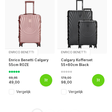
ENRICO BENETTI
ENRICO BENETTI
Enrico Benetti Calgary
Calgary Kofferset
55cm ROZE
55+80cm Black
69,95
179,00
49,00
98,00
Vergelijk
Vergelijk