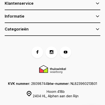
Klantenservice
Informatie
Categorieën
KVK nummer:
28098744
btw-nummer:
NL823960213B01
Hoorn 418b
2404 HL, Alphen aan den Rijn