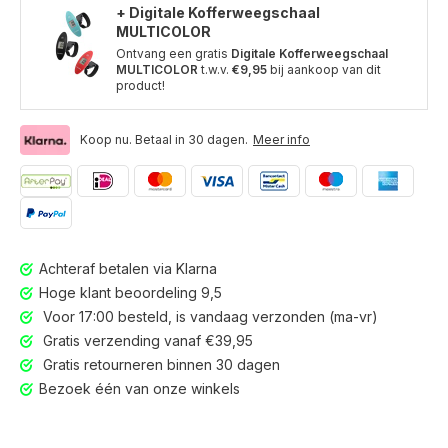
+ Digitale Kofferweegschaal
MULTICOLOR
Ontvang een gratis
Digitale Kofferweegschaal
MULTICOLOR
t.w.v.
€9,95
bij aankoop van dit
product!
Koop nu. Betaal in 30 dagen.
Meer info
Achteraf betalen via Klarna
Hoge klant beoordeling 9,5
Voor 17:00 besteld, is vandaag verzonden (ma-vr)
Gratis verzending vanaf €39,95
Gratis retourneren binnen 30 dagen
Bezoek één van onze winkels