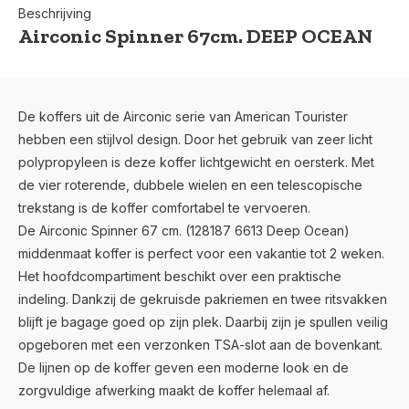
Beschrijving
Airconic Spinner 67cm. DEEP OCEAN
De koffers uit de Airconic serie van American Tourister
hebben een stijlvol design. Door het gebruik van zeer licht
polypropyleen is deze koffer lichtgewicht en oersterk. Met
de vier roterende, dubbele wielen en een telescopische
trekstang is de koffer comfortabel te vervoeren.
De Airconic Spinner 67 cm. (128187 6613 Deep Ocean)
middenmaat koffer is perfect voor een vakantie tot 2 weken.
Het hoofdcompartiment beschikt over een praktische
indeling. Dankzij de gekruisde pakriemen en twee ritsvakken
blijft je bagage goed op zijn plek. Daarbij zijn je spullen veilig
opgeboren met een verzonken TSA-slot aan de bovenkant.
De lijnen op de koffer geven een moderne look en de
zorgvuldige afwerking maakt de koffer helemaal af.