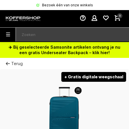
Bezoek één van onze winkels
0
✈️ Bij geselecteerde Samsonite artikelen ontvang je nu
een gratis Underseater Backpack – klik hier!
Terug
+ Gratis digitale weegschaal