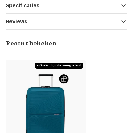
Specificaties
Reviews
Recent bekeken
+ Gratis digitale weegschaal