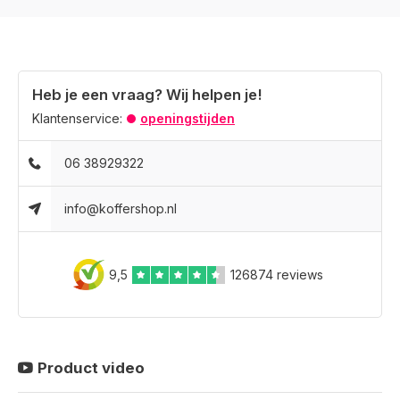
Heb je een vraag? Wij helpen je!
Klantenservice:
openingstijden
06 38929322
info@koffershop.nl
9,5
126874 reviews
Product video