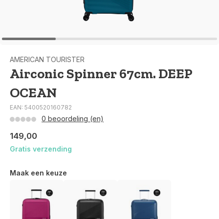
AMERICAN TOURISTER
Airconic Spinner 67cm. DEEP
OCEAN
EAN: 5400520160782
0 beoordeling (en)
149,00
Gratis verzending
Maak een keuze