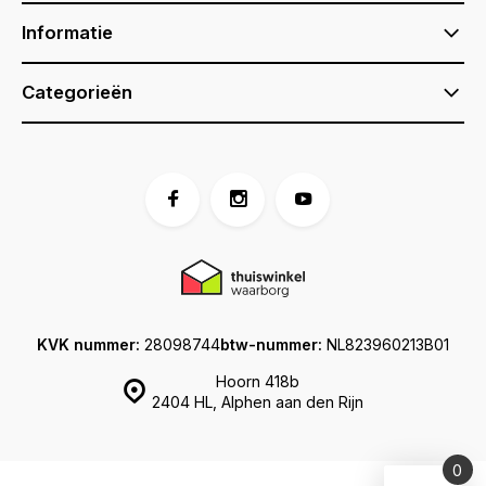
Informatie
Categorieën
KVK nummer:
28098744
btw-nummer:
NL823960213B01
Hoorn 418b
2404 HL, Alphen aan den Rijn
0