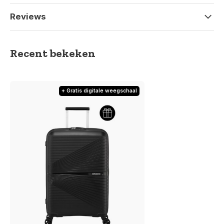
Reviews
Recent bekeken
+ Gratis digitale weegschaal