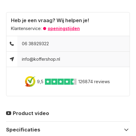
Heb je een vraag? Wij helpen je!
Klantenservice:
openingstijden
06 38929322
info@koffershop.nl
9,5
126874 reviews
Product video
Specificaties