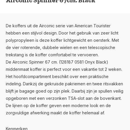
Airconic Spinner 67cm. Black
De koffers uit de Airconic serie van American Tourister
hebben een stijlvol design. Door het gebruik van zeer licht
polypropyleen is deze koffer lichtgewicht en oersterk. Met
de vier roterende, dubbele wielen en een telescopische
trekstang is de koffer comfortabel te vervoeren.
De Airconic Spinner 67 cm. (128187 0581 Onyx Black)
middenmaat koffer is perfect voor een vakantie tot 2 weken.
Het hoofdcompartiment beschikt over een praktische
indeling. Dankzij de gekruisde pakriemen en twee ritsvakken
blijft je bagage goed op zijn plek. Daarbij zijn je spullen veilig
opgeboren met een verzonken TSA-slot aan de bovenkant.
De lijnen op de koffer geven een moderne look en de
zorgvuldige afwerking maakt de koffer helemaal af.
Kenmerken