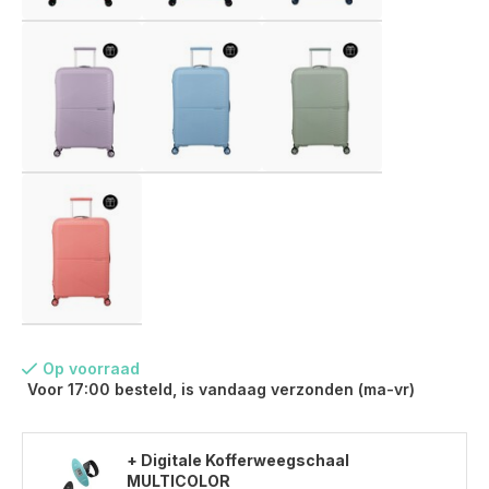
Op voorraad
Voor 17:00 besteld, is vandaag verzonden (ma-vr)
Voor 17:00 besteld, is vandaag verzonden (ma-vr)
+ Digitale Kofferweegschaal
MULTICOLOR