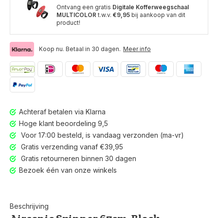
Ontvang een gratis
Digitale Kofferweegschaal
MULTICOLOR
t.w.v.
€9,95
bij aankoop van dit
product!
Koop nu. Betaal in 30 dagen.
Meer info
Achteraf betalen via Klarna
Hoge klant beoordeling 9,5
Voor 17:00 besteld, is vandaag verzonden (ma-vr)
Gratis verzending vanaf €39,95
Gratis retourneren binnen 30 dagen
Bezoek één van onze winkels
Beschrijving