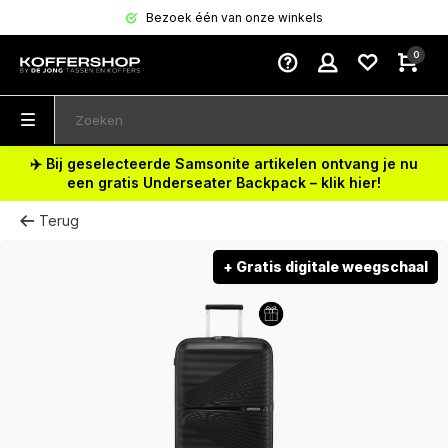
Bezoek één van onze winkels
0
✈️ Bij geselecteerde Samsonite artikelen ontvang je nu
een gratis Underseater Backpack – klik hier!
Terug
+ Gratis digitale weegschaal