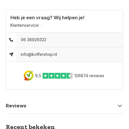
Heb je een vraag? Wij helpen je!
Klantenservice:
06 38929322
info@koffershop.nl
9,5
126874 reviews
Reviews
Recent bekeken