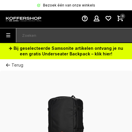
Bezoek één van onze winkels
0
✈️ Bij geselecteerde Samsonite artikelen ontvang je nu
een gratis Underseater Backpack – klik hier!
Terug