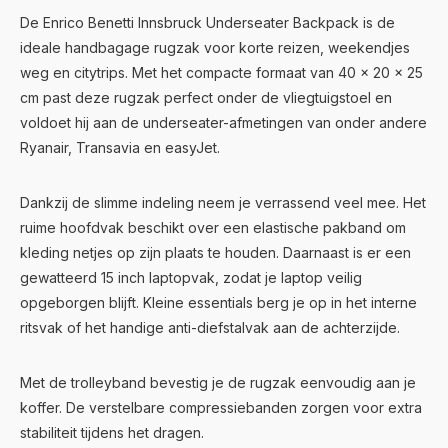
De Enrico Benetti Innsbruck Underseater Backpack is de
ideale handbagage rugzak voor korte reizen, weekendjes
weg en citytrips. Met het compacte formaat van 40 x 20 x 25
cm past deze rugzak perfect onder de vliegtuigstoel en
voldoet hij aan de underseater-afmetingen van onder andere
Ryanair, Transavia en easyJet.
Dankzij de slimme indeling neem je verrassend veel mee. Het
ruime hoofdvak beschikt over een elastische pakband om
kleding netjes op zijn plaats te houden. Daarnaast is er een
gewatteerd 15 inch laptopvak, zodat je laptop veilig
opgeborgen blijft. Kleine essentials berg je op in het interne
ritsvak of het handige anti-diefstalvak aan de achterzijde.
Met de trolleyband bevestig je de rugzak eenvoudig aan je
koffer. De verstelbare compressiebanden zorgen voor extra
stabiliteit tijdens het dragen.