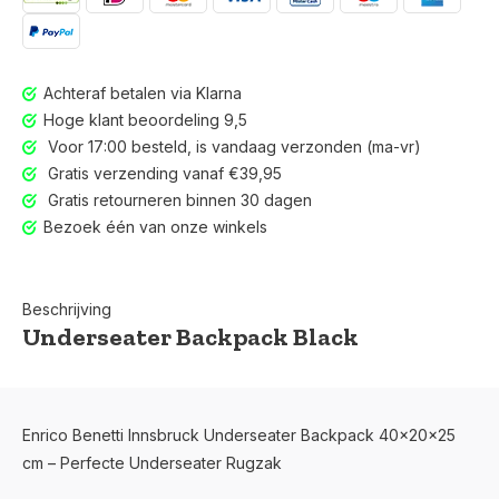
Achteraf betalen via Klarna
Hoge klant beoordeling 9,5
Voor 17:00 besteld, is vandaag verzonden (ma-vr)
Gratis verzending vanaf €39,95
Gratis retourneren binnen 30 dagen
Bezoek één van onze winkels
Beschrijving
Underseater Backpack Black
Voor 17:00 besteld, is vandaag verzonden (ma-vr)
Enrico Benetti Innsbruck Underseater Backpack 40x20x25
cm – Perfecte Underseater Rugzak