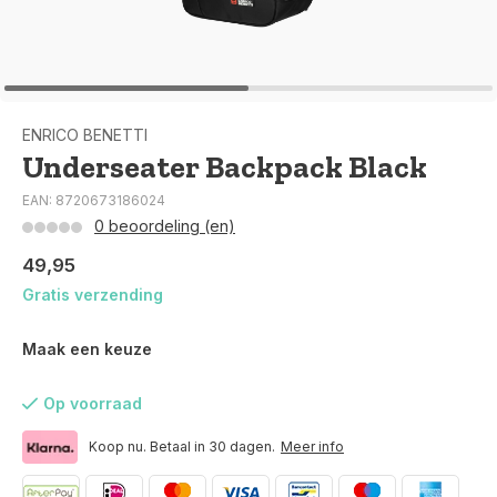
ENRICO BENETTI
Underseater Backpack Black
EAN: 8720673186024
0 beoordeling (en)
49,95
Gratis verzending
Maak een keuze
Op voorraad
Koop nu. Betaal in 30 dagen.
Meer info