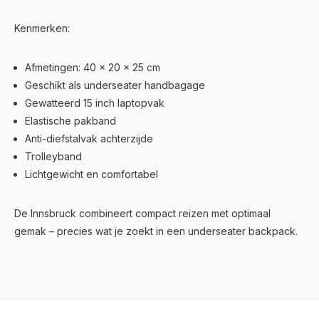
Kenmerken:
Afmetingen: 40 x 20 x 25 cm
Geschikt als underseater handbagage
Gewatteerd 15 inch laptopvak
Elastische pakband
Anti-diefstalvak achterzijde
Trolleyband
Lichtgewicht en comfortabel
De Innsbruck combineert compact reizen met optimaal
gemak – precies wat je zoekt in een underseater backpack.