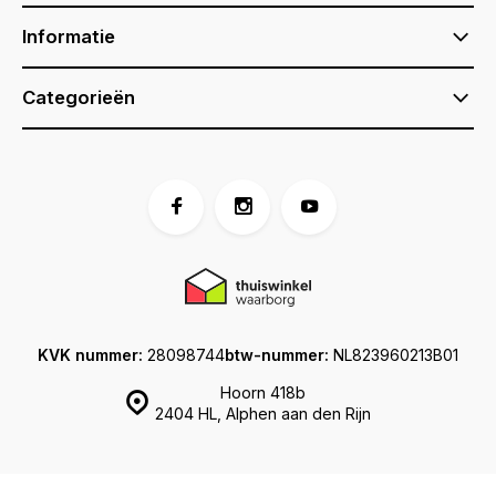
Informatie
Categorieën
KVK nummer:
28098744
btw-nummer:
NL823960213B01
Hoorn 418b
2404 HL, Alphen aan den Rijn