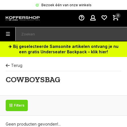
Bezoek één van onze winkels
0
✈️ Bij geselecteerde Samsonite artikelen ontvang je nu
een gratis Underseater Backpack – klik hier!
Terug
COWBOYSBAG
Filters
Geen producten gevonden!...