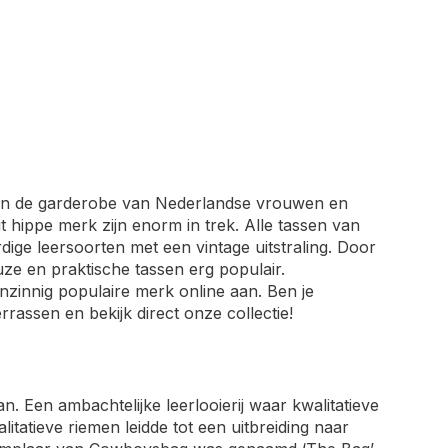
an de garderobe van Nederlandse vrouwen en
t hippe merk zijn enorm in trek. Alle tassen van
e leersoorten met een vintage uitstraling. Door
euze en praktische tassen erg populair.
anzinnig populaire merk online aan. Ben je
rassen en bekijk direct onze collectie!
n. Een ambachtelijke leerlooierij waar kwalitatieve
tatieve riemen leidde tot een uitbreiding naar