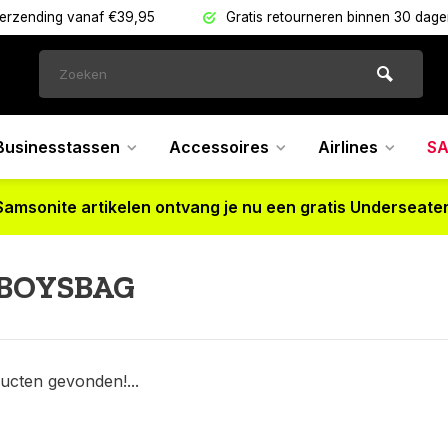
verzending vanaf €39,95
Gratis retourneren binnen 30 dag
Businesstassen
Accessoires
Airlines
SA
Samsonite artikelen ontvang je nu een gratis Underseater
BOYSBAG
ucten gevonden!...