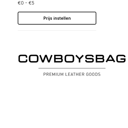
€0 - €5
Prijs instellen