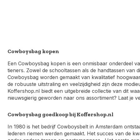
Cowboysbag kopen
Een Cowboysbag kopen is een onmisbaar onderdeel v
tieners. Zowel de schooltassen als de handtassen van di
Cowboysbag worden gemaakt van kwalitatief hoogwaardig
de robuuste uitstraling en veelzijdigheid zijn deze modi
Koffershop.nl biedt een uitgebreide collectie van dit wa
nieuwsgierig geworden naar ons assortiment? Laat je ver
Cowboysbag goedkoop bij Koffershop.nl
In 1980 is het bedrijf Cowboysbelt in Amsterdam ontstaa
lederen riemen werden gemaakt. Het succes van de kwali