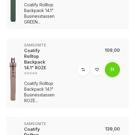
Coatify Rolltop
Backpack 14.1"
Businesstassen
GREEN...
SAMSONITE
109,00
Coatify
Rolltop
Backpack
14.1" ROZE
Coatify Rolltop
Backpack 14.1"
Businesstassen
ROZE...
SAMSONITE
139,00
Coatify
Rolltop