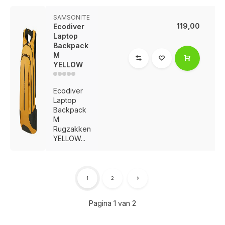
SAMSONITE
119,00
Ecodiver
Laptop
Backpack
M
YELLOW
Ecodiver
Laptop
Backpack
M
Rugzakken
YELLOW...
1
2
Pagina 1 van 2