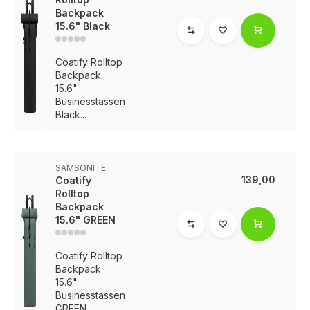
Backpack
15.6" Black
Coatify Rolltop
Backpack
15.6"
Businesstassen
Black...
SAMSONITE
139,00
Coatify
Rolltop
Backpack
15.6" GREEN
Coatify Rolltop
Backpack
15.6"
Businesstassen
GREEN...