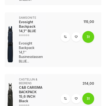
SAMSONITE
115,00
Evosight
Backpack
14,1'' BLUE
Evosight
Backpack
14,1''
Businesstassen
BLUE...
CASTELIJN &
BEERENS
314,00
C&B CARISMA
BACKPACK
15,6 INCH
Black