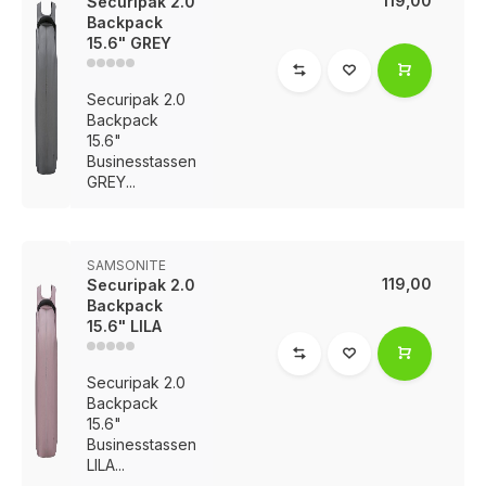
119,00
Securipak 2.0
Backpack
15.6" GREY
Securipak 2.0
Backpack
15.6"
Businesstassen
GREY...
SAMSONITE
119,00
Securipak 2.0
Backpack
15.6" LILA
Securipak 2.0
Backpack
15.6"
Businesstassen
LILA...