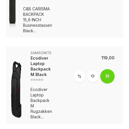
C&B CARISMA
BACKPACK
15,6 INCH
Businesstassen
Black...
SAMSONITE
119,00
Ecodiver
Laptop
Backpack
M Black
Ecodiver
Laptop
Backpack
M
Rugzakken
Black...