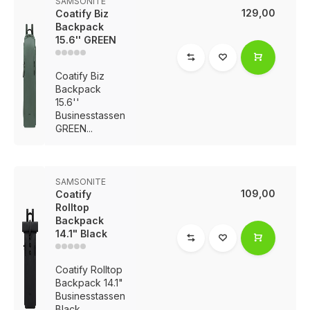
SAMSONITE
129,00
Coatify Biz
Backpack
15.6'' GREEN
Coatify Biz
Backpack
15.6''
Businesstassen
GREEN...
SAMSONITE
109,00
Coatify
Rolltop
Backpack
14.1" Black
Coatify Rolltop
Backpack 14.1"
Businesstassen
Black...