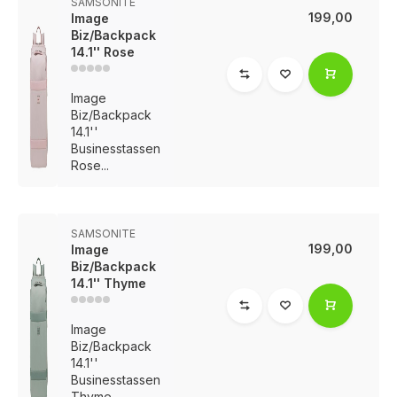
SAMSONITE
199,00
Image
Biz/Backpack
14.1'' Rose
Image
Biz/Backpack
14.1''
Businesstassen
Rose...
SAMSONITE
199,00
Image
Biz/Backpack
14.1'' Thyme
Image
Biz/Backpack
14.1''
Businesstassen
Thyme...