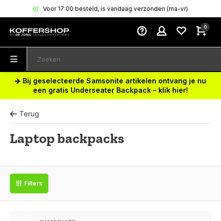
Voor 17:00 besteld, is vandaag verzonden (ma-vr)
0
✈️ Bij geselecteerde Samsonite artikelen ontvang je nu
een gratis Underseater Backpack – klik hier!
Terug
Laptop backpacks
Filters