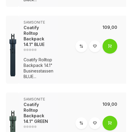
SAMSONITE
109,00
Coatify
Rolltop
Backpack
14.1" BLUE
Coatify Rolltop
Backpack 14.1"
Businesstassen
BLUE...
SAMSONITE
109,00
Coatify
Rolltop
Backpack
14.1" GREEN