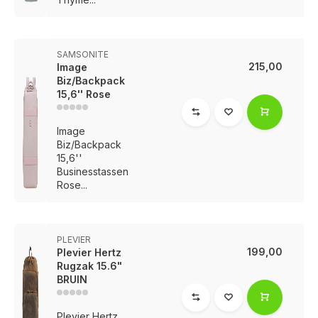
SAMSONITE
215,00
Image
Biz/Backpack
15,6'' Rose
Image
Biz/Backpack
15,6''
Businesstassen
Rose...
PLEVIER
199,00
Plevier Hertz
Rugzak 15.6"
BRUIN
Plevier Hertz