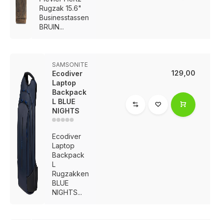
Rugzak 15.6"
Businesstassen
BRUIN...
SAMSONITE
129,00
Ecodiver
Laptop
Backpack
L BLUE
NIGHTS
Ecodiver
Laptop
Backpack
L
Rugzakken
BLUE
NIGHTS...