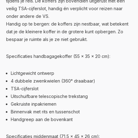
tijdens je reis. De koffers zijn bovendien uitgerust met een
veilig TSA-cijferslot, handig én verplicht voor reizen naar
onder andere de VS.
Handig op te bergen: de koffers zijn nestbaar, wat betekent
dat je de kleinere koffer in de grotere kunt opbergen. Zo
bespaar je ruimte als je ze niet gebruikt.
Specificaties handbagagekoffer (55 x 35 x 20 cm):
Lichtgewicht ontwerp
4 dubbele zwenkwielen (360° draaibaar)
TSA-cijferslot
Uitschuifbare telescopische trekstang
Gekruiste inpakriemen
Binnenvak met rits en tussenschot
Handgreep aan de bovenkant
Specificaties middenmaat (71,5 x 45 x 26 cm):