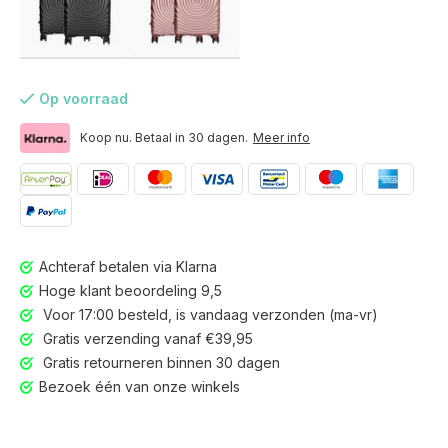
Op voorraad
Koop nu. Betaal in 30 dagen.
Meer info
Achteraf betalen via Klarna
Hoge klant beoordeling 9,5
Voor 17:00 besteld, is vandaag verzonden (ma-vr)
Gratis verzending vanaf €39,95
Gratis retourneren binnen 30 dagen
Voor 17:00 besteld, is vandaag verzonden (ma-vr)
Bezoek één van onze winkels