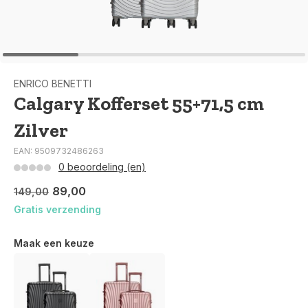
ENRICO BENETTI
Calgary Kofferset 55+71,5 cm
Zilver
EAN: 9509732486263
0 beoordeling (en)
89,00
149,00
Gratis verzending
Maak een keuze