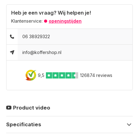
Heb je een vraag? Wij helpen je!
Klantenservice:
openingstijden
06 38929322
info@koffershop.nl
9,5
126874 reviews
Product video
Specificaties