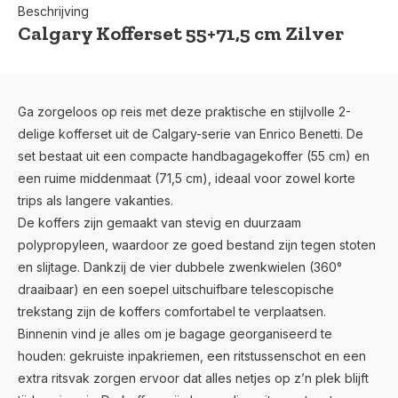
Beschrijving
Calgary Kofferset 55+71,5 cm Zilver
Ga zorgeloos op reis met deze praktische en stijlvolle 2-
delige kofferset uit de Calgary-serie van Enrico Benetti. De
set bestaat uit een compacte handbagagekoffer (55 cm) en
een ruime middenmaat (71,5 cm), ideaal voor zowel korte
trips als langere vakanties.
De koffers zijn gemaakt van stevig en duurzaam
polypropyleen, waardoor ze goed bestand zijn tegen stoten
en slijtage. Dankzij de vier dubbele zwenkwielen (360°
draaibaar) en een soepel uitschuifbare telescopische
trekstang zijn de koffers comfortabel te verplaatsen.
Binnenin vind je alles om je bagage georganiseerd te
houden: gekruiste inpakriemen, een ritstussenschot en een
extra ritsvak zorgen ervoor dat alles netjes op z’n plek blijft