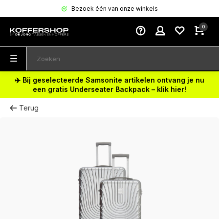
Bezoek één van onze winkels
0
✈️ Bij geselecteerde Samsonite artikelen ontvang je nu
een gratis Underseater Backpack – klik hier!
Terug