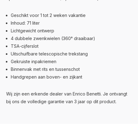
Geschikt voor 1 tot 2 weken vakantie
Inhoud: 71 liter
Lichtgewicht ontwerp
4 dubbele zwenkwielen (360° draaibaar)
TSA-cijferslot
Uitschuifbare telescopische trekstang
Gekruiste inpakriemen
Binnenvak met rits en tussenschot
Handgrepen aan boven- en zijkant
Wij zijn een erkende dealer van Enrico Benetti. Je ontvangt
bij ons de volledige garantie van 3 jaar op dit product.