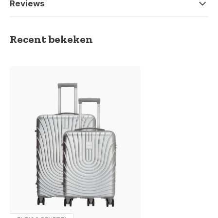
Reviews
Recent bekeken