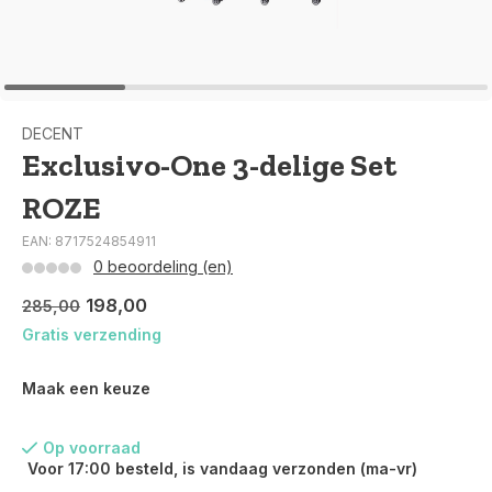
DECENT
Exclusivo-One 3-delige Set
ROZE
EAN: 8717524854911
0 beoordeling (en)
198,00
285,00
Gratis verzending
Maak een keuze
Op voorraad
Voor 17:00 besteld, is vandaag verzonden (ma-vr)