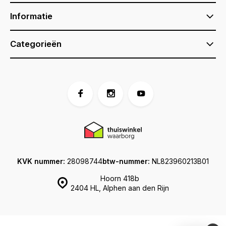
Informatie
Categorieën
KVK nummer:
28098744
btw-nummer:
NL823960213B01
Hoorn 418b
2404 HL, Alphen aan den Rijn