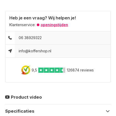
Heb je een vraag? Wij helpen je!
Klantenservice:
openingstijden
06 38929322
info@koffershop.nl
9,5
126874 reviews
Product video
Specificaties