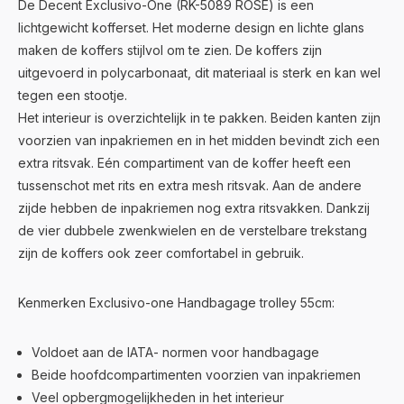
De Decent Exclusivo-One (RK-5089 ROSE) is een
lichtgewicht kofferset. Het moderne design en lichte glans
maken de koffers stijlvol om te zien. De koffers zijn
uitgevoerd in polycarbonaat, dit materiaal is sterk en kan wel
tegen een stootje.
Het interieur is overzichtelijk in te pakken. Beiden kanten zijn
voorzien van inpakriemen en in het midden bevindt zich een
extra ritsvak. Eén compartiment van de koffer heeft een
tussenschot met rits en extra mesh ritsvak. Aan de andere
zijde hebben de inpakriemen nog extra ritsvakken. Dankzij
de vier dubbele zwenkwielen en de verstelbare trekstang
zijn de koffers ook zeer comfortabel in gebruik.
Kenmerken Exclusivo-one Handbagage trolley 55cm:
Voldoet aan de IATA- normen voor handbagage
Beide hoofdcompartimenten voorzien van inpakriemen
Veel opbergmogelijkheden in het interieur