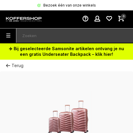
Bezoek één van onze winkels
0
✈️ Bij geselecteerde Samsonite artikelen ontvang je nu
een gratis Underseater Backpack – klik hier!
Terug