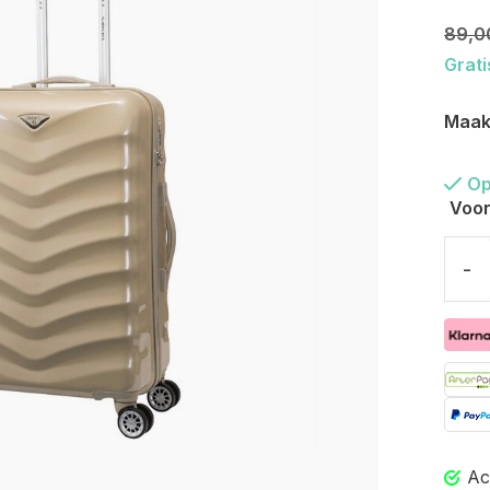
89,0
Grati
Maak
Op
Voor
-
Ac