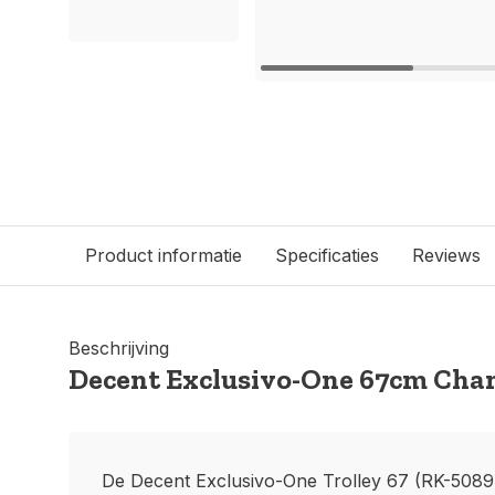
Product informatie
Specificaties
Reviews
Beschrijving
Decent Exclusivo-One 67cm Ch
De Decent Exclusivo-One Trolley 67 (RK-50