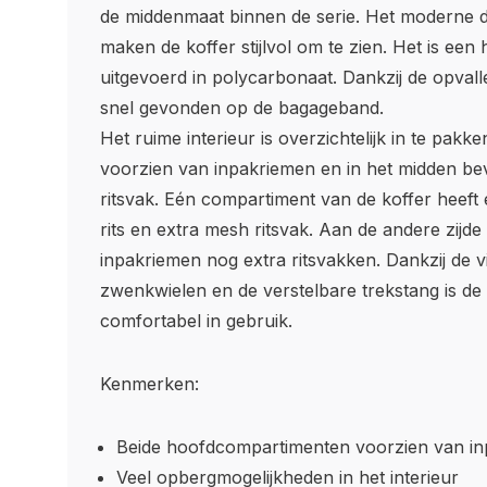
de middenmaat binnen de serie. Het moderne de
maken de koffer stijlvol om te zien. Het is een 
uitgevoerd in polycarbonaat. Dankzij de opvalle
snel gevonden op de bagageband.
Het ruime interieur is overzichtelijk in te pakke
voorzien van inpakriemen en in het midden bev
ritsvak. Eén compartiment van de koffer heeft
rits en extra mesh ritsvak. Aan de andere zijd
inpakriemen nog extra ritsvakken. Dankzij de v
zwenkwielen en de verstelbare trekstang is de
comfortabel in gebruik.
Kenmerken:
Beide hoofdcompartimenten voorzien van i
Veel opbergmogelijkheden in het interieur