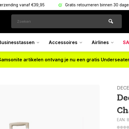
verzending vanaf €39,95
Gratis retourneren binnen 30 dag
Businesstassen
Accessoires
Airlines
SA
Samsonite artikelen ontvang je nu een gratis Underseater
DEC
De
Ch
EAN: 