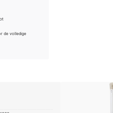
ot
or de volledige