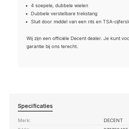
4 soepele, dubbele wielen
Dubbele verstelbare trekstang
Sluit door middel van een rits en TSA-cijfersl
Wij zijn een officiële Decent dealer. Je kunt vo
garantie bij ons terecht.
Specificaties
Merk:
DECENT