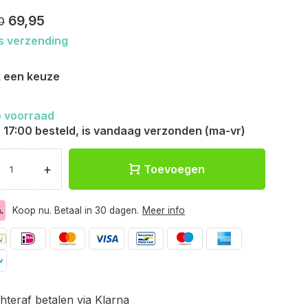
69,95
0
s verzending
 een keuze
 voorraad
 17:00 besteld, is vandaag verzonden (ma-vr)
+
Toevoegen
Koop nu. Betaal in 30 dagen.
Meer info
hteraf betalen via Klarna