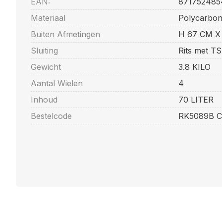
EAN:
871752485
Materiaal
Polycarbon
Buiten Afmetingen
H 67 CM X
Sluiting
Rits met TSA
Gewicht
3.8 KILO
Aantal Wielen
4
Inhoud
70 LITER
Bestelcode
RK5089B 