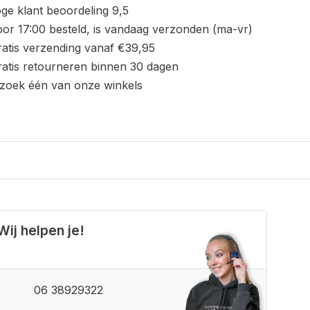
ge klant beoordeling 9,5
or 17:00 besteld, is vandaag verzonden (ma-vr)
atis verzending vanaf €39,95
atis retourneren binnen 30 dagen
zoek één van onze winkels
Wij helpen je!
06 38929322