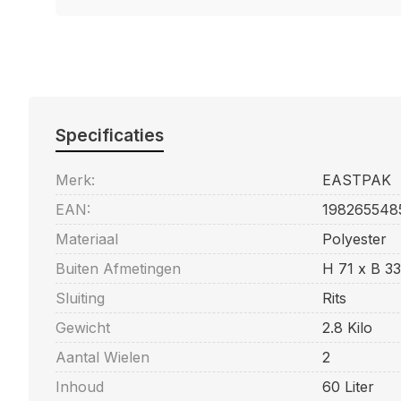
Specificaties
Merk:
EASTPAK
EAN:
198265548
Materiaal
Polyester
Buiten Afmetingen
H 71 x B 33
Sluiting
Rits
Gewicht
2.8 Kilo
Aantal Wielen
2
Inhoud
60 Liter