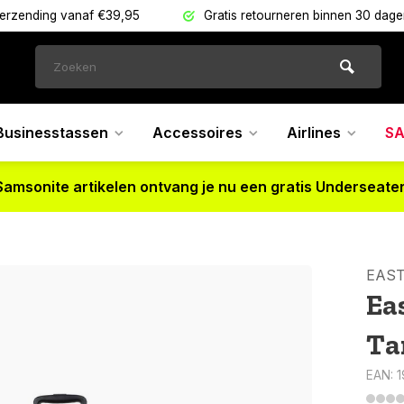
verzending vanaf €39,95
Gratis retourneren binnen 30 dag
Businesstassen
Accessoires
Airlines
SA
Samsonite artikelen ontvang je nu een gratis Underseater
EAS
Ea
Ta
EAN: 