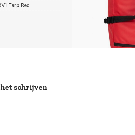
8V1 Tarp Red
 het schrijven