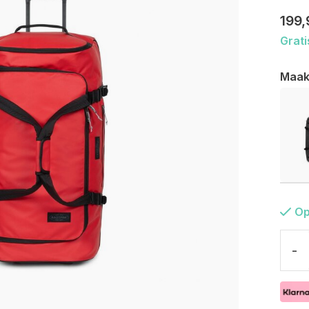
199,
Grati
Maak
Op
-