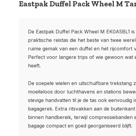
Eastpak Duffel Pack Wheel M Ta
De Eastpak Duffel Pack Wheel M EK0A5BL1 is
praktische reistas die het beste van twee were
ruime gemak van een duffel en het rijcomfort v
Perfect voor langere trips of wie gewoon wat 
heeft.
De soepele wielen en uitschuifbare trekstang z
moeiteloos door luchthavens en stations bewee
stevige handvatten til je de tas ook eenvoudig i
bagagerek. Extra ritsvakken aan de buitenkant
binnen handbereik, terwijl compressiebanden e
bagage compact en goed georganiseerd blijft.