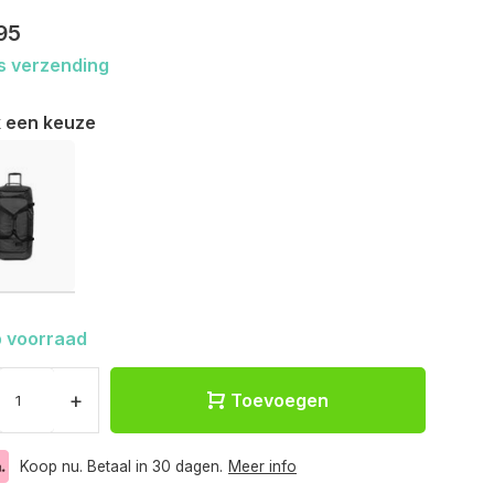
95
s verzending
 een keuze
 voorraad
+
Toevoegen
Koop nu. Betaal in 30 dagen.
Meer info