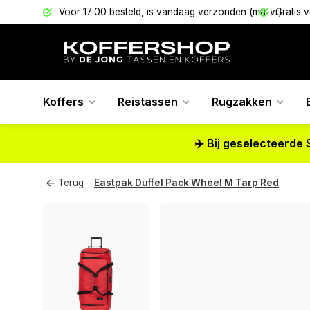
els
Voor 17:00 besteld, is vandaag verzonden (ma-vr)
Gratis 
Koffers
Reistassen
Rugzakken
✈️ Bij geselecteerde 
Terug
Eastpak Duffel Pack Wheel M Tarp Red