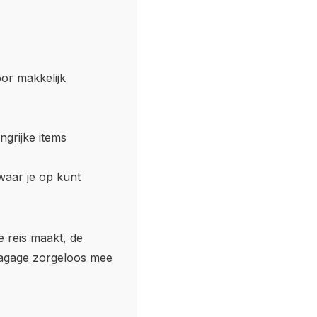
or makkelijk
ngrijke items
 waar je op kunt
 reis maakt, de
agage zorgeloos mee