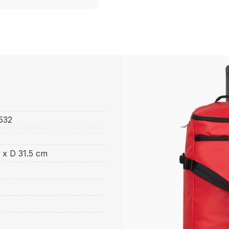
532
 x D 31.5 cm