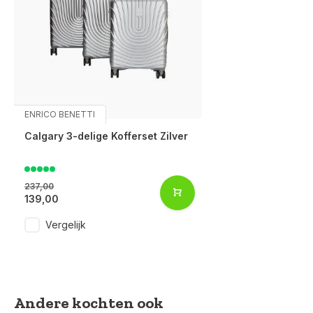
ENRICO BENETTI
Calgary 3-delige Kofferset Zilver
237,00
139,00
Vergelijk
Andere kochten ook