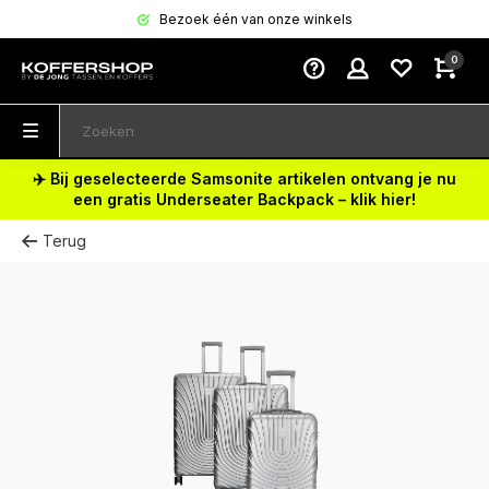
Bezoek één van onze winkels
0
✈️ Bij geselecteerde Samsonite artikelen ontvang je nu
een gratis Underseater Backpack – klik hier!
Terug