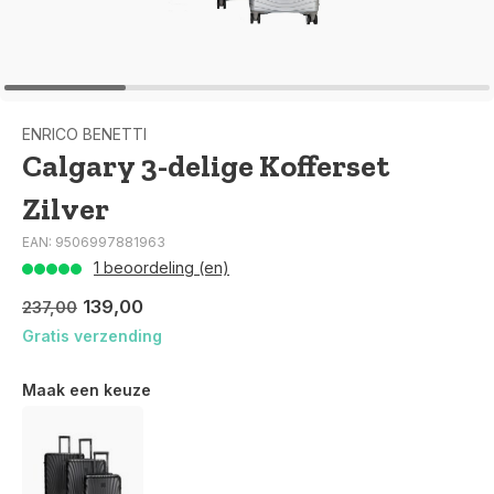
ENRICO BENETTI
Calgary 3-delige Kofferset
Zilver
EAN: 9506997881963
1 beoordeling (en)
139,00
237,00
Gratis verzending
Maak een keuze