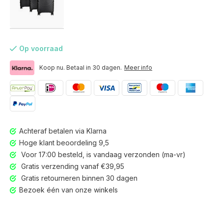
Op voorraad
Koop nu. Betaal in 30 dagen.
Meer info
Achteraf betalen via Klarna
Hoge klant beoordeling 9,5
Voor 17:00 besteld, is vandaag verzonden (ma-vr)
Gratis verzending vanaf €39,95
Gratis retourneren binnen 30 dagen
Voor 17:00 besteld, is vandaag verzonden (ma-vr)
Bezoek één van onze winkels