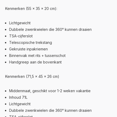
Kenmerken (55 x 35 x 20 cm):
Lichtgewicht
Dubbele zwenkwielen die 360° kunnen draaien
TSA-cijferslot
Telescopische trekstang
Gekruiste inpakriemen
Binnenvak met rits + tussenschot
Handgreep aan de bovenkant
Kenmerken (71,5 x 45 x 26 cm)
Middenmaat, geschikt voor 1-2 weken vakantie
Inhoud 71L
Lichtgewicht
Dubbele zwenkwielen die 360° kunnen draaien
TSA-cijferslot