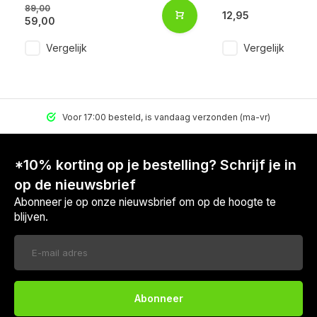
89,00
12,95
59,00
Vergelijk
Vergelijk
Voor 17:00 besteld, is vandaag verzonden (ma-vr)
*10% korting op je bestelling? Schrijf je in
op de nieuwsbrief
Abonneer je op onze nieuwsbrief om op de hoogte te
blijven.
Abonneer