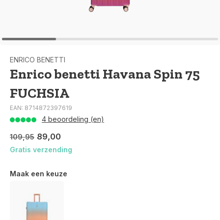
ENRICO BENETTI
Enrico benetti Havana Spin 75
FUCHSIA
EAN: 8714872397619
4 beoordeling (en)
89,00
109,95
Gratis verzending
Maak een keuze