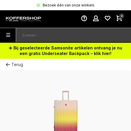
Bezoek één van onze winkels
0
✈️ Bij geselecteerde Samsonite artikelen ontvang je nu
een gratis Underseater Backpack – klik hier!
Terug