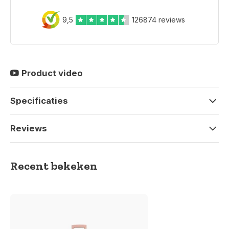
9,5
126874 reviews
Product video
Specificaties
Reviews
Recent bekeken