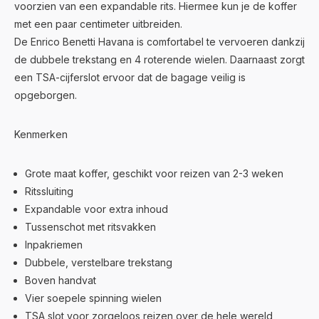
voorzien van een expandable rits. Hiermee kun je de koffer
met een paar centimeter uitbreiden.
De Enrico Benetti Havana is comfortabel te vervoeren dankzij
de dubbele trekstang en 4 roterende wielen. Daarnaast zorgt
een TSA-cijferslot ervoor dat de bagage veilig is
opgeborgen.
Kenmerken
Grote maat koffer, geschikt voor reizen van 2-3 weken
Ritssluiting
Expandable voor extra inhoud
Tussenschot met ritsvakken
Inpakriemen
Dubbele, verstelbare trekstang
Boven handvat
Vier soepele spinning wielen
TSA slot voor zorgeloos reizen over de hele wereld