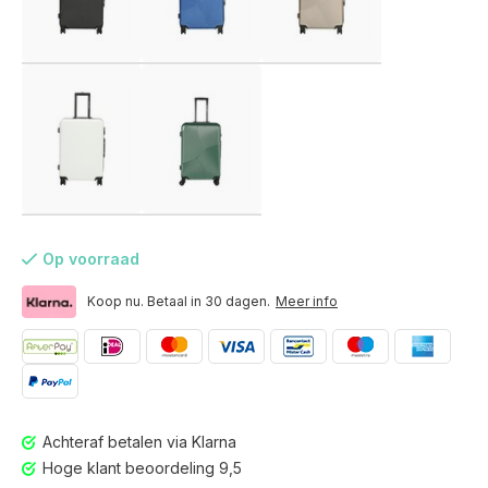
Op voorraad
Koop nu. Betaal in 30 dagen.
Meer info
Voor 17:00 besteld, is vandaag verzonden (ma-vr)
Achteraf betalen via Klarna
Hoge klant beoordeling 9,5