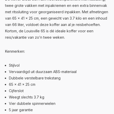
twee grote vakken met inpakriemen en een extra binnenvak
met ritssluiting voor georganiseerd inpakken. Met afmetingen
van 65 x 41 x 25 cm, een gewicht van 3.7 kilo en een inhoud
van 66 liter, voldoet deze koffer aan al je reisbehoeften.
Kortom, de Louisville 65 is dé ideale koffer voor een
reis/vakantie van zo’n twee weken.
Kenmerken:
Stijlvol
Vervaardigd uit duurzaam ABS-materiaal
Dubbele verstelbare trekstang
65 x 41 x 25 cm
Cijferslot
Weegt slechts 3.7 kg
Vier dubbele spinnerwielen
5 jaar garantie