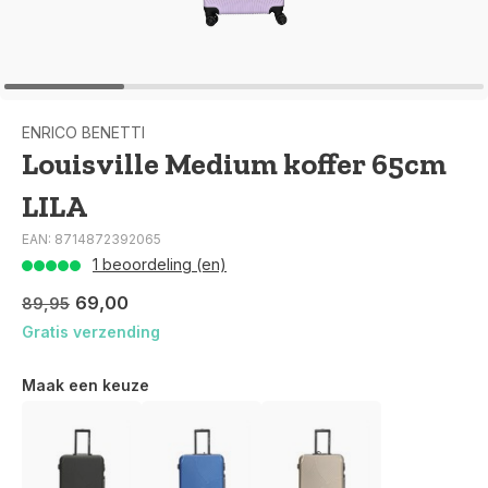
ENRICO BENETTI
Louisville Medium koffer 65cm
LILA
EAN: 8714872392065
1 beoordeling (en)
69,00
89,95
Gratis verzending
Maak een keuze