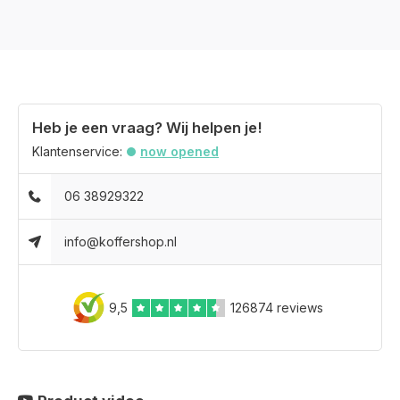
Heb je een vraag? Wij helpen je!
Klantenservice:
now opened
06 38929322
info@koffershop.nl
9,5
126874 reviews