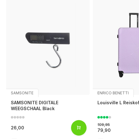
SAMSONITE
ENRICO BENETTI
SAMSONITE DIGITALE
Louisville L Reisko
WEEGSCHAAL Black
109,95
26,00
79,90