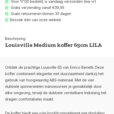
Voor 17:00 besteld, is vandaag verzonden (ma-vr)
Gratis verzending vanaf €39,95
Gratis retourneren binnen 30 dagen
Bezoek één van onze winkels
Beschrijving
Louisville Medium koffer 65cm LILA
Ontdek de prachtige Louisville 65 van Enrico Benetti. Deze
koffer combineert elegantie met duurzaamheid dankzij het
gebruik van hoogwaardig ABS-materiaal. Met de vier
dubbele spinnerwielen manoeuvreer je gemakkelijk door
elke omgeving, terwijl de dubbele verstelbare trekstang het
dragen comfortabeler maakt.
De koffer biedt een ruim hoofdcompartiment met ritssluiting,