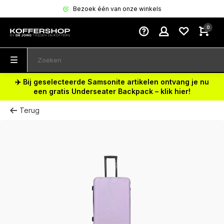
Bezoek één van onze winkels
0
✈️ Bij geselecteerde Samsonite artikelen ontvang je nu
een gratis Underseater Backpack – klik hier!
Terug