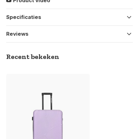
Product video
Specificaties
Reviews
Recent bekeken