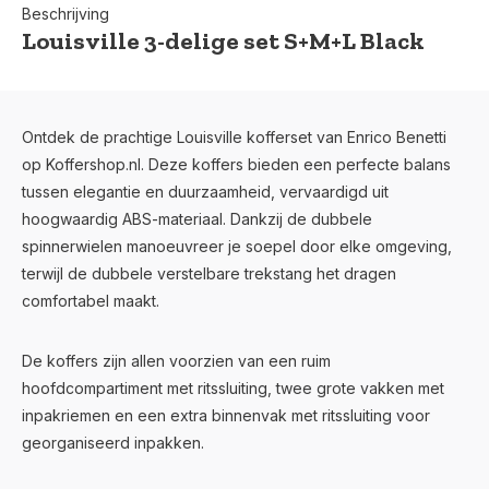
Beschrijving
Louisville 3-delige set S+M+L Black
Ontdek de prachtige Louisville kofferset van Enrico Benetti
op Koffershop.nl. Deze koffers bieden een perfecte balans
tussen elegantie en duurzaamheid, vervaardigd uit
hoogwaardig ABS-materiaal. Dankzij de dubbele
spinnerwielen manoeuvreer je soepel door elke omgeving,
terwijl de dubbele verstelbare trekstang het dragen
comfortabel maakt.
De koffers zijn allen voorzien van een ruim
hoofdcompartiment met ritssluiting, twee grote vakken met
inpakriemen en een extra binnenvak met ritssluiting voor
georganiseerd inpakken.