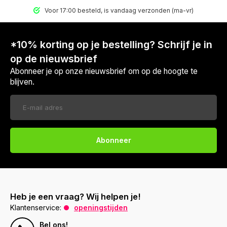
Voor 17:00 besteld, is vandaag verzonden (ma-vr)
*10% korting op je bestelling? Schrijf je in
op de nieuwsbrief
Abonneer je op onze nieuwsbrief om op de hoogte te
blijven.
Abonneer
Heb je een vraag? Wij helpen je!
Klantenservice:
openingstijden
Bel ons!