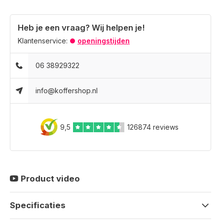
Heb je een vraag? Wij helpen je!
Klantenservice:
openingstijden
06 38929322
info@koffershop.nl
9,5
126874 reviews
Product video
Specificaties