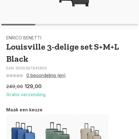
ENRICO BENETTI
Louisville 3-delige set S+M+L
Black
EAN: 9509387845859
0 beoordeling (en)
129,00
249,00
Gratis verzending
Maak een keuze