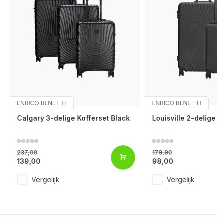
ENRICO BENETTI
ENRICO BENETTI
Calgary 3-delige Kofferset Black
Louisville 2-delige
237,00
179,90
139,00
98,00
Vergelijk
Vergelijk