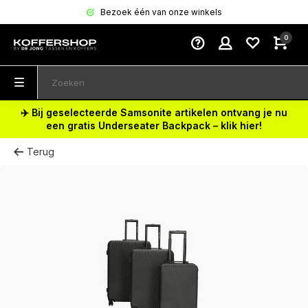
Bezoek één van onze winkels
0
✈️ Bij geselecteerde Samsonite artikelen ontvang je nu
een gratis Underseater Backpack – klik hier!
Terug