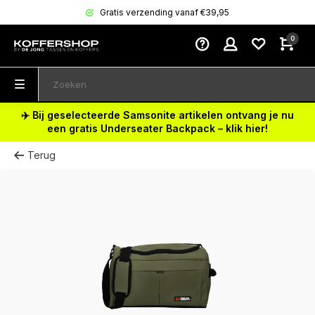
Gratis verzending vanaf €39,95
0
✈️ Bij geselecteerde Samsonite artikelen ontvang je nu
een gratis Underseater Backpack – klik hier!
Terug