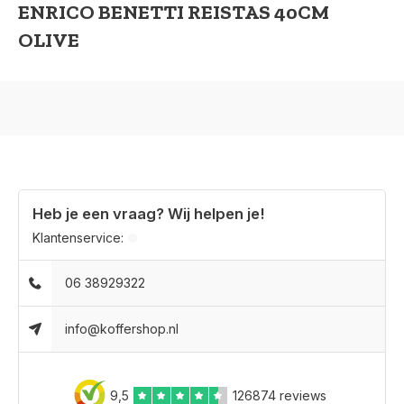
ENRICO BENETTI REISTAS 40CM
OLIVE
Heb je een vraag? Wij helpen je!
Klantenservice:
06 38929322
info@koffershop.nl
9,5
126874 reviews