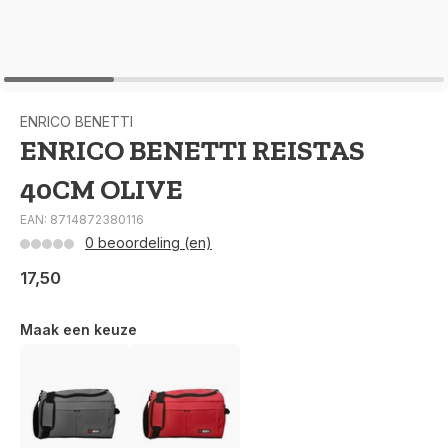
ENRICO BENETTI
ENRICO BENETTI REISTAS
40CM OLIVE
EAN: 8714872380116
0 beoordeling (en)
17,50
Maak een keuze