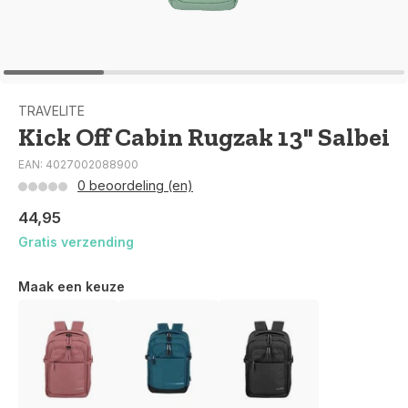
TRAVELITE
Kick Off Cabin Rugzak 13" Salbei
EAN: 4027002088900
0 beoordeling (en)
44,95
Gratis verzending
Maak een keuze