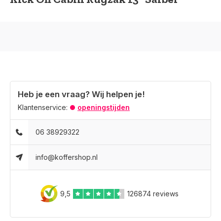
Heb je een vraag? Wij helpen je!
Klantenservice:
openingstijden
06 38929322
info@koffershop.nl
9,5
126874 reviews