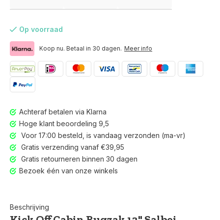
Op voorraad
Koop nu. Betaal in 30 dagen.
Meer info
Achteraf betalen via Klarna
Hoge klant beoordeling 9,5
Voor 17:00 besteld, is vandaag verzonden (ma-vr)
Gratis verzending vanaf €39,95
Gratis retourneren binnen 30 dagen
Bezoek één van onze winkels
Voor 17:00 besteld, is vandaag verzonden (ma-vr)
Beschrijving
Kick Off Cabin Rugzak 13" Salbei