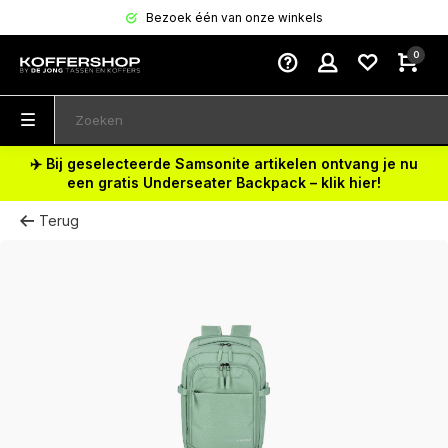
Bezoek één van onze winkels
0
✈️ Bij geselecteerde Samsonite artikelen ontvang je nu
een gratis Underseater Backpack – klik hier!
Terug