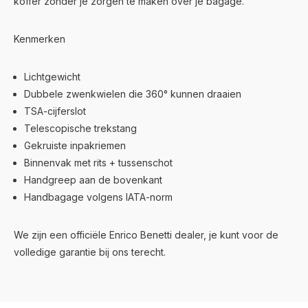
koffer zonder je zorgen te maken over je bagage.
Kenmerken
Lichtgewicht
Dubbele zwenkwielen die 360° kunnen draaien
TSA-cijferslot
Telescopische trekstang
Gekruiste inpakriemen
Binnenvak met rits + tussenschot
Handgreep aan de bovenkant
Handbagage volgens IATA-norm
We zijn een officiële Enrico Benetti dealer, je kunt voor de
volledige garantie bij ons terecht.