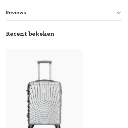
Reviews
Recent bekeken