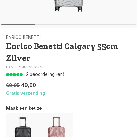
ENRICO BENETTI
Enrico Benetti Calgary 55cm
Zilver
EAN: 8714872361450
2 beoordeling (en)
49,00
69,95
Gratis verzending
Maak een keuze