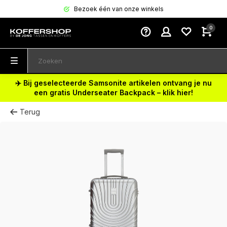
Bezoek één van onze winkels
0
✈️ Bij geselecteerde Samsonite artikelen ontvang je nu
een gratis Underseater Backpack – klik hier!
Terug