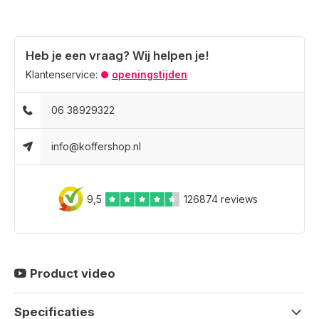
Heb je een vraag? Wij helpen je!
Klantenservice:
openingstijden
06 38929322
info@koffershop.nl
9,5
126874 reviews
Product video
Specificaties