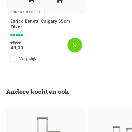
ENRICO BENETTI
Enrico Benetti Calgary 55cm
Zilver
69,95
49,00
Vergelijk
Andere kochten ook