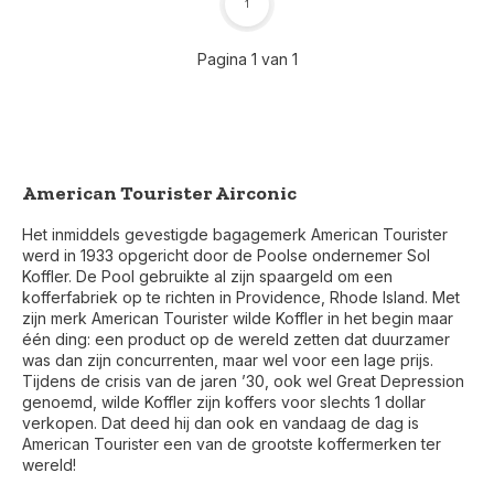
1
Pagina 1 van 1
American Tourister Airconic
Het inmiddels gevestigde bagagemerk American Tourister
werd in 1933 opgericht door de Poolse ondernemer Sol
Koffler. De Pool gebruikte al zijn spaargeld om een
kofferfabriek op te richten in Providence, Rhode Island. Met
zijn merk American Tourister wilde Koffler in het begin maar
één ding: een product op de wereld zetten dat duurzamer
was dan zijn concurrenten, maar wel voor een lage prijs.
Tijdens de crisis van de jaren ’30, ook wel Great Depression
genoemd, wilde Koffler zijn koffers voor slechts 1 dollar
verkopen. Dat deed hij dan ook en vandaag de dag is
American Tourister een van de grootste koffermerken ter
wereld!