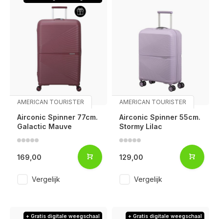
AMERICAN TOURISTER
AMERICAN TOURISTER
Airconic Spinner 77cm.
Airconic Spinner 55cm.
Galactic Mauve
Stormy Lilac
169,00
129,00
Vergelijk
Vergelijk
+ Gratis digitale weegschaal
+ Gratis digitale weegschaal