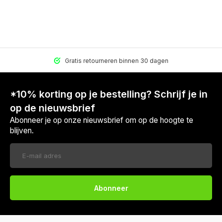
Gratis retourneren binnen 30 dagen
*10% korting op je bestelling? Schrijf je in
op de nieuwsbrief
Abonneer je op onze nieuwsbrief om op de hoogte te
blijven.
Abonneer