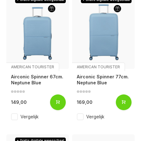
AMERICAN TOURISTER
AMERICAN TOURISTER
Airconic Spinner 67cm.
Airconic Spinner 77cm.
Neptune Blue
Neptune Blue
149,00
169,00
Vergelijk
Vergelijk
+ Gratis digitale weegschaal