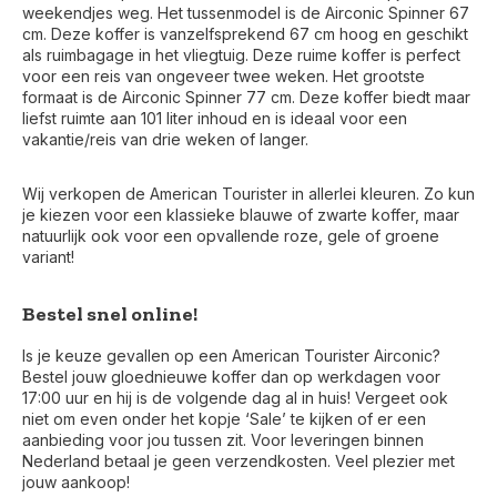
weekendjes weg. Het tussenmodel is de Airconic Spinner 67
cm. Deze koffer is vanzelfsprekend 67 cm hoog en geschikt
als ruimbagage in het vliegtuig. Deze ruime koffer is perfect
voor een reis van ongeveer twee weken. Het grootste
formaat is de Airconic Spinner 77 cm. Deze koffer biedt maar
liefst ruimte aan 101 liter inhoud en is ideaal voor een
vakantie/reis van drie weken of langer.
Wij verkopen de American Tourister in allerlei kleuren. Zo kun
je kiezen voor een klassieke blauwe of zwarte koffer, maar
natuurlijk ook voor een opvallende roze, gele of groene
variant!
Bestel snel online!
Is je keuze gevallen op een American Tourister Airconic?
Bestel jouw gloednieuwe koffer dan op werkdagen voor
17:00 uur en hij is de volgende dag al in huis! Vergeet ook
niet om even onder het kopje ‘Sale’ te kijken of er een
aanbieding voor jou tussen zit. Voor leveringen binnen
Nederland betaal je geen verzendkosten. Veel plezier met
jouw aankoop!