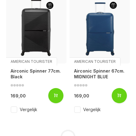
AMERICAN TOURISTER
AMERICAN TOURISTER
Airconic Spinner 77cm.
Airconic Spinner 67cm.
Black
MIDNIGHT BLUE
169,00
169,00
Vergelijk
Vergelijk