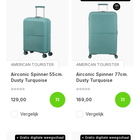
AMERICAN TOURISTER
AMERICAN TOURISTER
Airconic Spinner 55cm.
Airconic Spinner 77cm.
Dusty Turquoise
Dusty Turquoise
129,00
169,00
Vergelijk
Vergelijk
+ Gratis digitale weegschaal
+ Gratis digitale weegschaal