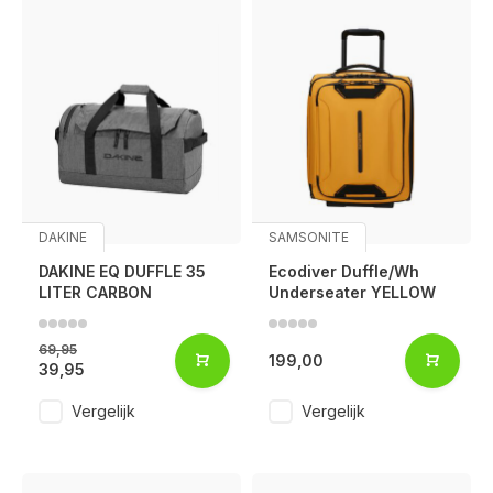
DAKINE
SAMSONITE
DAKINE EQ DUFFLE 35
Ecodiver Duffle/Wh
LITER CARBON
Underseater YELLOW
69,95
199,00
39,95
Vergelijk
Vergelijk