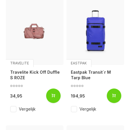
TRAVELITE
EASTPAK
Travelite Kick Off Duffle
Eastpak Transit´r M
S ROZE
Tarp Blue
34,95
194,95
Vergelijk
Vergelijk