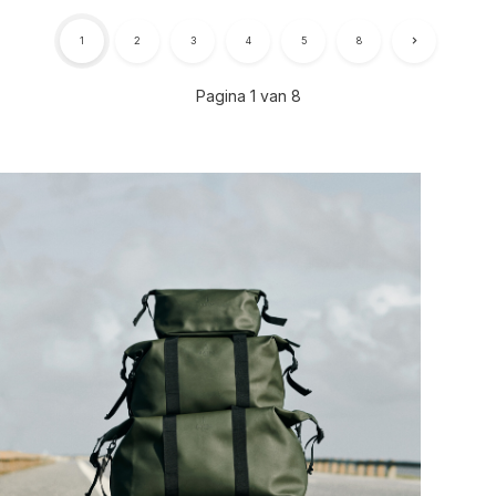
1
2
3
4
5
8
Pagina 1 van 8