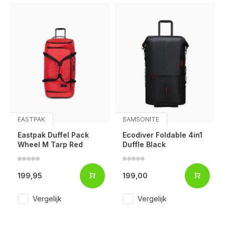
EASTPAK
SAMSONITE
Eastpak Duffel Pack
Ecodiver Foldable 4in1
Wheel M Tarp Red
Duffle Black
199,95
199,00
Vergelijk
Vergelijk