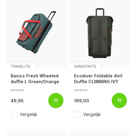
TRAVELITE
SAMSONITE
Basics Fresh Wheeled
Ecodiver Foldable 4in1
duffle L Green/Orange
Duffle CLIMBING IVY
49,95
199,00
Vergelijk
Vergelijk