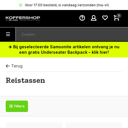
Voor 17:00 besteld, is vandaag verzonden (ma-vr)
0
✈️ Bij geselecteerde Samsonite artikelen ontvang je nu
een gratis Underseater Backpack – klik hier!
Terug
Reistassen
Filters