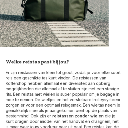
Welke reistas past bij jou?
Er zijn reistassen van klein tot groot, zodat je voor elke soort
reis een geschikte tas kunt vinden. De reistassen van
Koffershop hebben allemaal een diversiteit aan opberg
mogelijkheden die allemaal af te sluiten zijn met een stevige
rits. Een reistas met wielen is super populair om je bagage in
mee te nemen. De wieltjes en het verstelbare trolleysysteem
zorgen er voor een optimaal reisgemak. Een wieltas neem je
gemakkelijk mee als je aangekomen bent op de plaats van
bestemming! Ook zijn er
reistassen zonder wielen
die je
kunt dragen door middel van het handvat en draagriem, het
is maar waar jouw voorkeur naar uit gaat. Een reistas kan de