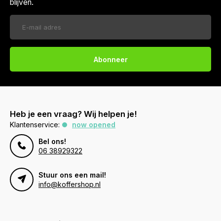
blijven.
Abonneer
Heb je een vraag? Wij helpen je!
Klantenservice:
now opened
Bel ons!
06 38929322
Stuur ons een mail!
info@koffershop.nl