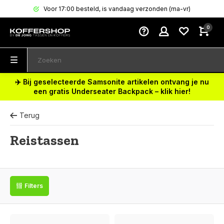
Voor 17:00 besteld, is vandaag verzonden (ma-vr)
0
✈️ Bij geselecteerde Samsonite artikelen ontvang je nu
een gratis Underseater Backpack – klik hier!
Terug
Reistassen
Filters