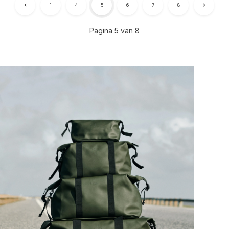
1
4
5
6
7
8
Pagina 5 van 8