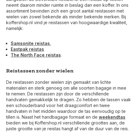
neemt daarom minder ruimte in beslag dan een koffer. In ons
assortiment bevinden zich een groot aantal reistassen met
wielen van zowel bekende als minder bekende merken. Bij
koffershop.nl vind je reistassen van hoogwaardige kwaliteit,
namelijk:
Samsonite reistas
,
Eastpak reistas
The North Face reistas
.
Reistassen zonder wielen
De reistassen zonder wielen zijn gemaakt van lichte
materialen en sterk genoeg om alle soorten bagage in mee
te nemen. De reistassen zijn door de verschillende
handvaten gemakkelijk te dragen. Zo hebben de tassen vaak
een schouderband voor het draagcomfort en twee
handvaten in het midden waardoor de tas eenvoudig op te
tillen is. Naast het handbagage formaat en de
weekendtas
bieden we bij Koffershop.nl verschillende groottes aan, de
juiste grootte van je reistas hangt af van de duur van de reis.