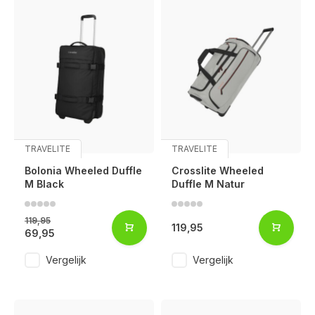
TRAVELITE
TRAVELITE
Bolonia Wheeled Duffle
Crosslite Wheeled
M Black
Duffle M Natur
119,95
119,95
69,95
Vergelijk
Vergelijk