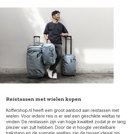
Reistassen met wielen kopen
Koffershop.nl heeft een groot aanbod aan reistassen met
wielen. Voor iedere reis is er wel een geschikte wieltas te
vinden. De reistassen zijn van hoge kwaliteit zodat je er lang
plezier van zult hebben. Door de in hoogte verstelbare
trekstang en de soepele wieltjes zijn de tassen ideaal om