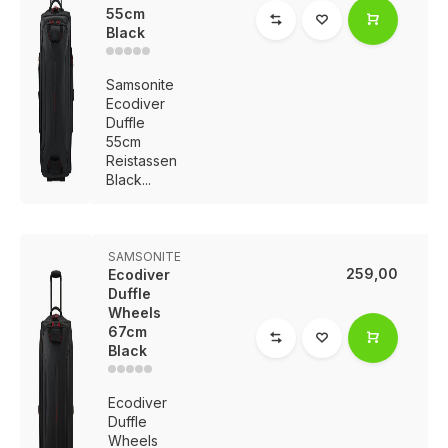
55cm
Black
Samsonite
Ecodiver
Duffle
55cm
Reistassen
Black...
SAMSONITE
259,00
Ecodiver
Duffle
Wheels
67cm
Black
Ecodiver
Duffle
Wheels