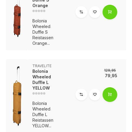
Orange
Bolonia
Wheeled
Duffle S
Reistassen
Orange...
TRAVELITE
129,95
Bolonia
79,95
Wheeled
Duffle L
YELLOW
Bolonia
Wheeled
Duffle L
Reistassen
YELLOW...