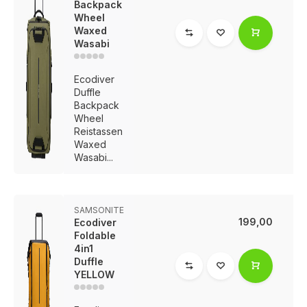
Backpack
Wheel
Waxed
Wasabi
Ecodiver
Duffle
Backpack
Wheel
Reistassen
Waxed
Wasabi...
SAMSONITE
199,00
Ecodiver
Foldable
4in1
Duffle
YELLOW