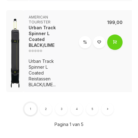
AMERICAN
TOURISTER
199,00
Urban Track
Spinner L
Coated
BLACK/LIME
Urban Track
Spinner L
Coated
Reistassen
BLACK/LIME...
1
2
3
4
5
Pagina 1 van 5