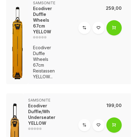
SAMSONITE
259,00
Ecodiver
Duffle
Wheels
67cm
YELLOW
Ecodiver
Duffle
Wheels
67cm
Reistassen
YELLOW...
SAMSONITE
199,00
Ecodiver
Duffle/Wh
Underseater
YELLOW