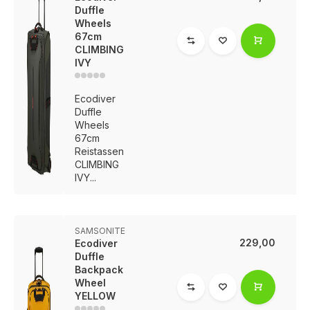
Duffle
Wheels
67cm
CLIMBING
IVY
Ecodiver
Duffle
Wheels
67cm
Reistassen
CLIMBING
IVY...
SAMSONITE
229,00
Ecodiver
Duffle
Backpack
Wheel
YELLOW