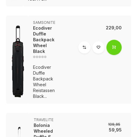
SAMSONITE
229,00
Ecodiver
Duffle
Backpack
Wheel
Black
Ecodiver
Duffle
Backpack
Wheel
Reistassen
Black...
TRAVELITE
109,95
Bolonia
59,95
Wheeled
Duffle S