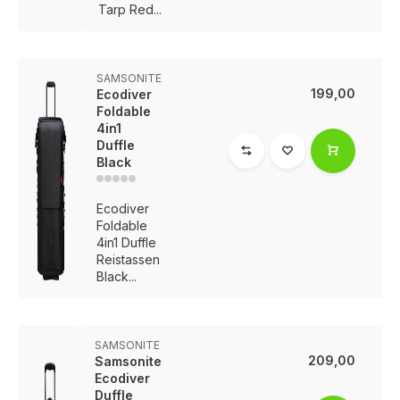
Tarp Red...
SAMSONITE
199,00
Ecodiver
Foldable
4in1
Duffle
Black
Ecodiver
Foldable
4in1 Duffle
Reistassen
Black...
SAMSONITE
209,00
Samsonite
Ecodiver
Duffle