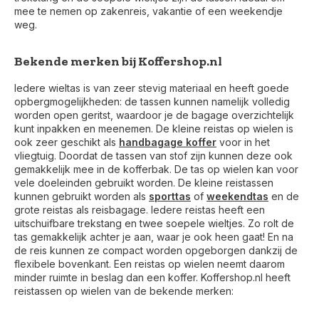
mee te nemen op zakenreis, vakantie of een weekendje
weg.
Bekende merken bij Koffershop.nl
Iedere wieltas is van zeer stevig materiaal en heeft goede
opbergmogelijkheden: de tassen kunnen namelijk volledig
worden open geritst, waardoor je de bagage overzichtelijk
kunt inpakken en meenemen. De kleine reistas op wielen is
ook zeer geschikt als
handbagage koffer
voor in het
vliegtuig. Doordat de tassen van stof zijn kunnen deze ook
gemakkelijk mee in de kofferbak. De tas op wielen kan voor
vele doeleinden gebruikt worden. De kleine reistassen
kunnen gebruikt worden als
sporttas
of
weekendtas
en de
grote reistas als reisbagage. Iedere reistas heeft een
uitschuifbare trekstang en twee soepele wieltjes. Zo rolt de
tas gemakkelijk achter je aan, waar je ook heen gaat! En na
de reis kunnen ze compact worden opgeborgen dankzij de
flexibele bovenkant. Een reistas op wielen neemt daarom
minder ruimte in beslag dan een koffer. Koffershop.nl heeft
reistassen op wielen van de bekende merken: