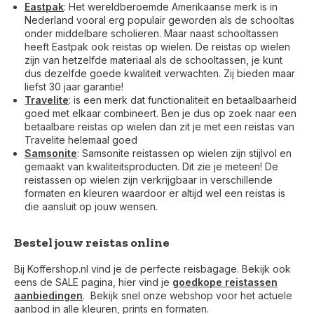
Eastpak
: Het wereldberoemde Amerikaanse merk is in
Nederland vooral erg populair geworden als de schooltas
onder middelbare scholieren. Maar naast schooltassen
heeft Eastpak ook reistas op wielen. De reistas op wielen
zijn van hetzelfde materiaal als de schooltassen, je kunt
dus dezelfde goede kwaliteit verwachten. Zij bieden maar
liefst 30 jaar garantie!
Travelite
: is een merk dat functionaliteit en betaalbaarheid
goed met elkaar combineert. Ben je dus op zoek naar een
betaalbare reistas op wielen dan zit je met een reistas van
Travelite helemaal goed
Samsonite
: Samsonite reistassen op wielen zijn stijlvol en
gemaakt van kwaliteitsproducten. Dit zie je meteen! De
reistassen op wielen zijn verkrijgbaar in verschillende
formaten en kleuren waardoor er altijd wel een reistas is
die aansluit op jouw wensen.
Bestel jouw reistas online
Bij Koffershop.nl vind je de perfecte reisbagage. Bekijk ook
eens de SALE pagina, hier vind je
goedkope reistassen
aanbiedingen
. Bekijk snel onze webshop voor het actuele
aanbod in alle kleuren, prints en formaten.