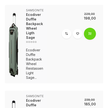
SAMSONITE
229,00
Ecodiver
198,00
Duffle
Backpack
Wheel
Ligth
Sage
Ecodiver
Duffle
Backpack
Wheel
Reistassen
Light
Sage...
SAMSONITE
239,00
Ecodiver
185,00
Duffle