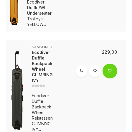
Ecodiver
Duffle/Wh
Underseater
Trolleys
YELLOW...
SAMSONITE
229,00
Ecodiver
Duffle
Backpack
Wheel
CLIMBING
IVY
Ecodiver
Duffle
Backpack
Wheel
Reistassen
CLIMBING
IVY...