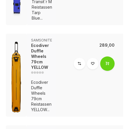
Transit´r M
Reistassen
Tarp
Blue...
SAMSONITE
289,00
Ecodiver
Duffle
Wheels
79cm
YELLOW
Ecodiver
Duffle
Wheels
79cm
Reistassen
YELLOW...