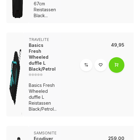
67cm
Reistassen
Black...
TRAVELITE
49,95
Basics
Fresh
Wheeled
duffle L
Black/Petrol
Basics Fresh
Wheeled
duffle L
Reistassen
Black/Petrol...
SAMSONITE
259,00
Ecodiver