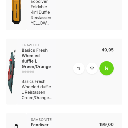
Ecodiver
Foldable
4in1 Duffle
Reistassen
YELLOW...
TRAVELITE
49,95
Basics Fresh
Wheeled
duffle L
Green/Orange
Basics Fresh
Wheeled duffle
L Reistassen
Green/Orange...
SAMSONITE
199,00
Ecodiver