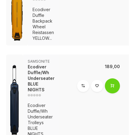
Ecodiver
Duffle
Backpack
Wheel
Reistassen
YELLOW...
SAMSONITE
189,00
Ecodiver
Duffle/Wh
Underseater
BLUE
NIGHTS
Ecodiver
Duffle/Wh
Underseater
Trolleys
BLUE
NIGHTS...