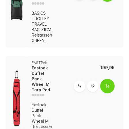
BASICS
TROLLEY
TRAVEL
BAG 71CM
Reistassen
GREEN...
EASTPAK
199,95
Eastpak
Duffel
Pack
Wheel M
Tarp Red
Eastpak
Duffel
Pack
Wheel M
Reistassen