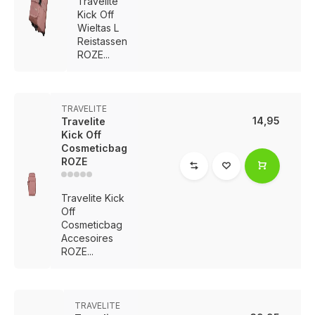
Travelite
Kick Off
Wieltas L
Reistassen
ROZE...
TRAVELITE
14,95
Travelite
Kick Off
Cosmeticbag
ROZE
Travelite Kick
Off
Cosmeticbag
Accesoires
ROZE...
TRAVELITE