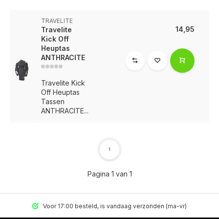
TRAVELITE
14,95
Travelite
Kick Off
Heuptas
ANTHRACITE
Travelite Kick
Off Heuptas
Tassen
ANTHRACITE...
1
Pagina 1 van 1
Voor 17:00 besteld, is vandaag verzonden (ma-vr)