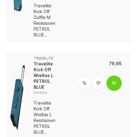
Travelite
Kick Off
Duffle M
Reistassen
PETROL
BLUE...
TRAVELITE
79,95
Travelite
Kick Off
Wieltas L
PETROL
BLUE
Travelite
Kick Off
Wieltas L
Voor 17:00 besteld, is vandaag verzonden (ma-vr)
Reistassen
PETROL
BLUE...