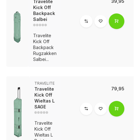
39,95
Travelite
Kick Off
Backpack
Salbei
Travelite
Kick Off
Backpack
Rugzakken
Salbei...
TRAVELITE
79,95
Travelite
Kick Off
Wieltas L
SAGE
Travelite
Kick Off
Wieltas L