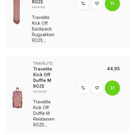
ROZE
Travelite
Kick Off
Backpack
Rugzakken
ROZE...
TRAVELITE
44,95
Travelite
Kick Off
Duffle M
ROZE
Travelite
Kick Off
Duffle M
Reistassen
ROZE...