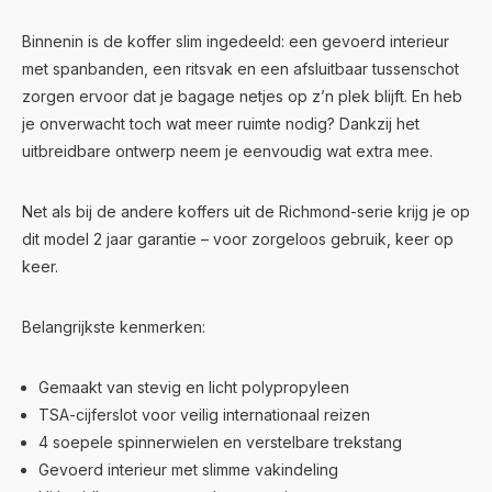
Binnenin is de koffer slim ingedeeld: een gevoerd interieur
met spanbanden, een ritsvak en een afsluitbaar tussenschot
zorgen ervoor dat je bagage netjes op z’n plek blijft. En heb
je onverwacht toch wat meer ruimte nodig? Dankzij het
uitbreidbare ontwerp neem je eenvoudig wat extra mee.
Net als bij de andere koffers uit de Richmond-serie krijg je op
dit model 2 jaar garantie – voor zorgeloos gebruik, keer op
keer.
Belangrijkste kenmerken:
Gemaakt van stevig en licht polypropyleen
TSA-cijferslot voor veilig internationaal reizen
4 soepele spinnerwielen en verstelbare trekstang
Gevoerd interieur met slimme vakindeling