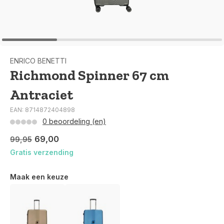
ENRICO BENETTI
Richmond Spinner 67 cm
Antraciet
EAN: 8714872404898
0 beoordeling (en)
69,00
99,95
Gratis verzending
Maak een keuze