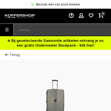
Bezoek één van onze winkels
0
✈️ Bij geselecteerde Samsonite artikelen ontvang je nu
een gratis Underseater Backpack – klik hier!
Terug