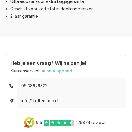
Uitbreidbaar voor extra bagageruimte
Geschikt voor korte tot middellange reizen
2 jaar garantie
Heb je een vraag? Wij helpen je!
Klantenservice:
now opened
06 38929322
info@koffershop.nl
9,5
126874 reviews