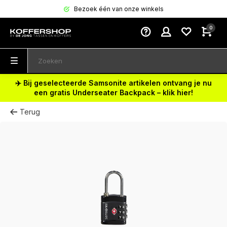
Bezoek één van onze winkels
0
✈️ Bij geselecteerde Samsonite artikelen ontvang je nu
een gratis Underseater Backpack – klik hier!
Terug