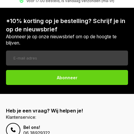
Voor 17:00 besteld, is vandaag verzonden (ma-vr)
*10% korting op je bestelling? Schrijf je in
op de nieuwsbrief
Abonneer je op onze nieuwsbrief om op de hoogte te
blijven.
Abonneer
Heb je een vraag? Wij helpen je!
Klantenservice:
Bel ons!
06 38929322