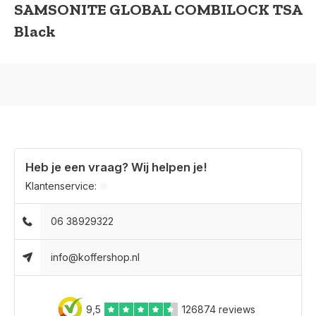
SAMSONITE GLOBAL COMBILOCK TSA
Black
Heb je een vraag? Wij helpen je!
Klantenservice:
06 38929322
info@koffershop.nl
9,5
126874 reviews