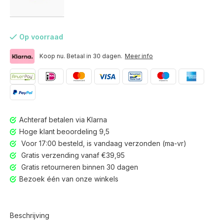
Op voorraad
Koop nu. Betaal in 30 dagen.
Meer info
Achteraf betalen via Klarna
Hoge klant beoordeling 9,5
Voor 17:00 besteld, is vandaag verzonden (ma-vr)
Gratis verzending vanaf €39,95
Gratis retourneren binnen 30 dagen
Bezoek één van onze winkels
Voor 17:00 besteld, is vandaag verzonden (ma-vr)
Beschrijving