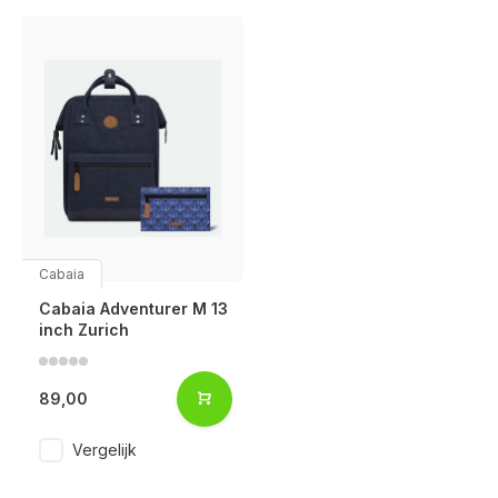
Cabaia
Cabaia Adventurer M 13
inch Zurich
89,00
Vergelijk