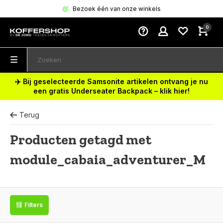
Bezoek één van onze winkels
0
✈️ Bij geselecteerde Samsonite artikelen ontvang je nu
een gratis Underseater Backpack – klik hier!
Terug
Producten getagd met
module_cabaia_adventurer_M
Filters