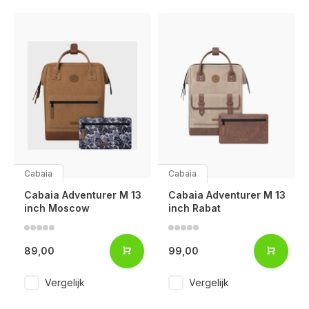
Cabaia
Cabaia
Cabaia Adventurer M 13
Cabaia Adventurer M 13
inch Moscow
inch Rabat
89,00
99,00
Voor 17:00 besteld, is vandaag verzonden (ma-vr)
Vergelijk
Vergelijk