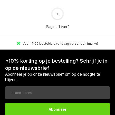
1
Pagina 1 van 1
Voor 17:00 besteld, is vandaag verzonden (ma-vr)
*10% korting op je bestelling? Schrijf je in
op de nieuwsbrief
Abonneer je op onze nieuwsbrief om op de hoogte te
blijven.
Voor 17:00 besteld, is vandaag verzonden (ma-vr)
Abonneer