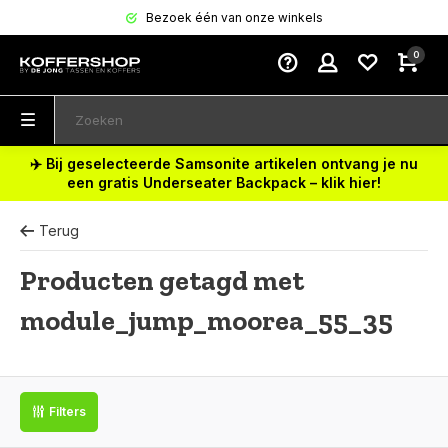
Bezoek één van onze winkels
0
✈️ Bij geselecteerde Samsonite artikelen ontvang je nu
een gratis Underseater Backpack – klik hier!
Terug
Producten getagd met
module_jump_moorea_55_35
Filters