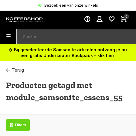
Bezoek één van onze winkels
0
✈️ Bij geselecteerde Samsonite artikelen ontvang je nu
een gratis Underseater Backpack – klik hier!
Terug
Producten getagd met
module_samsonite_essens_55
Filters