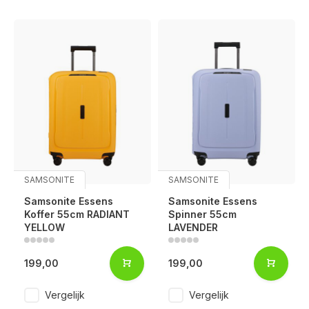
SAMSONITE
SAMSONITE
Samsonite Essens
Samsonite Essens
Koffer 55cm RADIANT
Spinner 55cm
YELLOW
LAVENDER
199,00
199,00
Voor 17:00 besteld, is vandaag verzonden (ma-vr)
Vergelijk
Vergelijk