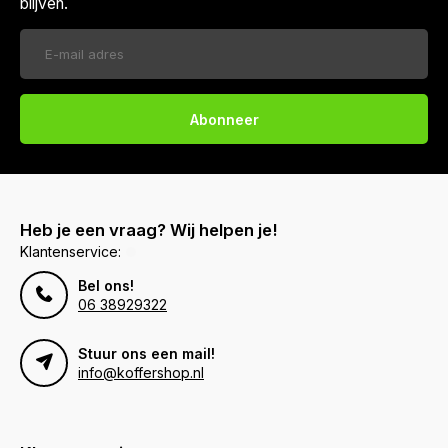
blijven.
Abonneer
Heb je een vraag? Wij helpen je!
Klantenservice:
Bel ons!
06 38929322
Stuur ons een mail!
info@koffershop.nl