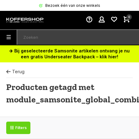
Bezoek één van onze winkels
0
✈️ Bij geselecteerde Samsonite artikelen ontvang je nu
een gratis Underseater Backpack – klik hier!
Terug
Producten getagd met
module_samsonite_global_combi
Filters