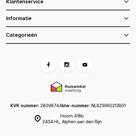
Klantenservice
Informatie
Categorieën
KVK nummer:
28098744
btw-nummer:
NL823960213B01
Hoorn 418b
2404 HL, Alphen aan den Rijn