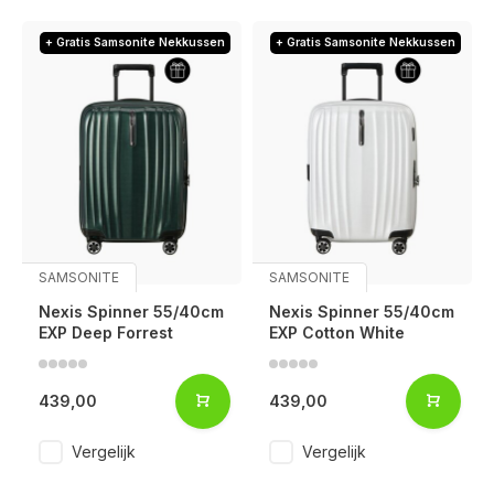
+ Gratis Samsonite Nekkussen
+ Gratis Samsonite Nekkussen
SAMSONITE
SAMSONITE
Nexis Spinner 55/40cm
Nexis Spinner 55/40cm
EXP Deep Forrest
EXP Cotton White
439,00
439,00
Voor 17:00 besteld, is vandaag verzonden (ma-vr)
Vergelijk
Vergelijk