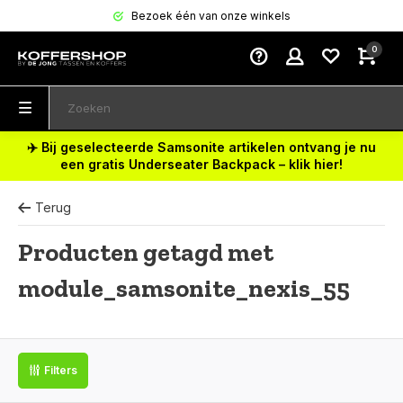
Bezoek één van onze winkels
0
✈️ Bij geselecteerde Samsonite artikelen ontvang je nu
een gratis Underseater Backpack – klik hier!
Terug
Producten getagd met
module_samsonite_nexis_55
Filters