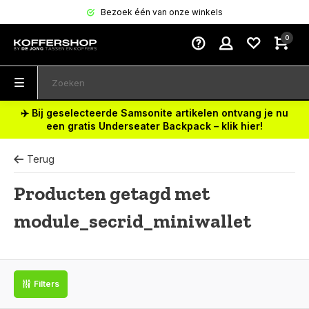
Bezoek één van onze winkels
0
✈️ Bij geselecteerde Samsonite artikelen ontvang je nu
een gratis Underseater Backpack – klik hier!
Terug
Producten getagd met
module_secrid_miniwallet
Filters