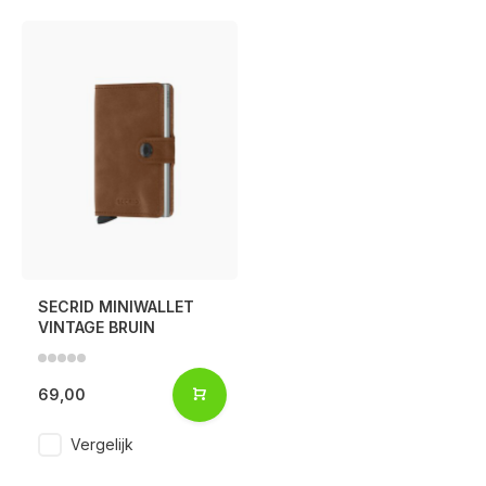
SECRID MINIWALLET
VINTAGE BRUIN
69,00
Voor 17:00 besteld, is vandaag verzonden (ma-vr)
Vergelijk