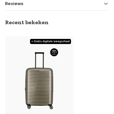
Reviews
Recent bekeken
+ Gratis digitale weegschaal