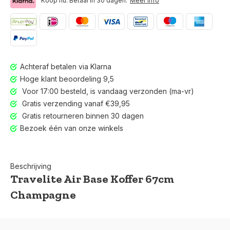
Koop nu. Betaal in 30 dagen.
Meer info
Achteraf betalen via Klarna
Hoge klant beoordeling 9,5
Voor 17:00 besteld, is vandaag verzonden (ma-vr)
Gratis verzending vanaf €39,95
Gratis retourneren binnen 30 dagen
Bezoek één van onze winkels
Beschrijving
Travelite Air Base Koffer 67cm
Champagne