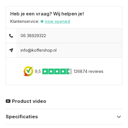
Heb je een vraag? Wij helpen je!
Klantenservice:
now opened
06 38929322
info@koffershop.nl
9,5
126874 reviews
Product video
Specificaties