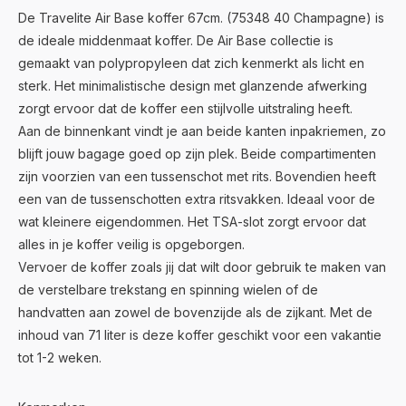
De Travelite Air Base koffer 67cm. (75348 40 Champagne) is
de ideale middenmaat koffer. De Air Base collectie is
gemaakt van polypropyleen dat zich kenmerkt als licht en
sterk. Het minimalistische design met glanzende afwerking
zorgt ervoor dat de koffer een stijlvolle uitstraling heeft.
Aan de binnenkant vindt je aan beide kanten inpakriemen, zo
blijft jouw bagage goed op zijn plek. Beide compartimenten
zijn voorzien van een tussenschot met rits. Bovendien heeft
een van de tussenschotten extra ritsvakken. Ideaal voor de
wat kleinere eigendommen. Het TSA-slot zorgt ervoor dat
alles in je koffer veilig is opgeborgen.
Vervoer de koffer zoals jij dat wilt door gebruik te maken van
de verstelbare trekstang en spinning wielen of de
handvatten aan zowel de bovenzijde als de zijkant. Met de
inhoud van 71 liter is deze koffer geschikt voor een vakantie
tot 1-2 weken.