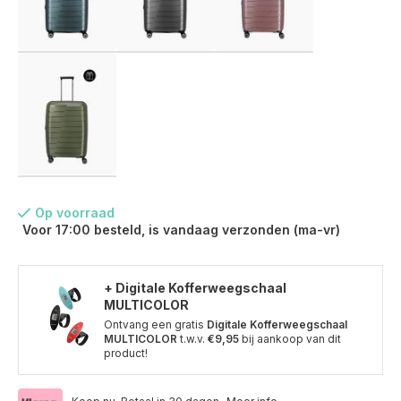
Op voorraad
Voor 17:00 besteld, is vandaag verzonden (ma-vr)
+ Digitale Kofferweegschaal
MULTICOLOR
Ontvang een gratis
Digitale Kofferweegschaal
MULTICOLOR
t.w.v.
€9,95
bij aankoop van dit
Voor 17:00 besteld, is vandaag verzonden (ma-vr)
product!