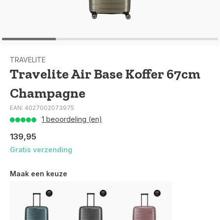
TRAVELITE
Travelite Air Base Koffer 67cm
Champagne
EAN: 4027002073975
1 beoordeling (en)
139,95
Gratis verzending
Maak een keuze