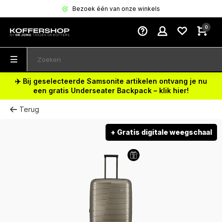
Bezoek één van onze winkels
0
✈️ Bij geselecteerde Samsonite artikelen ontvang je nu
een gratis Underseater Backpack – klik hier!
Terug
+ Gratis digitale weegschaal