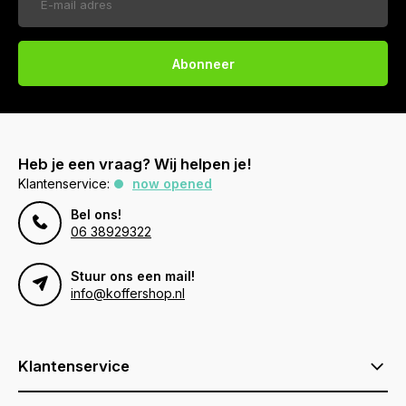
Abonneer
Heb je een vraag? Wij helpen je!
Klantenservice:
now opened
Bel ons!
06 38929322
Stuur ons een mail!
info@koffershop.nl
Klantenservice