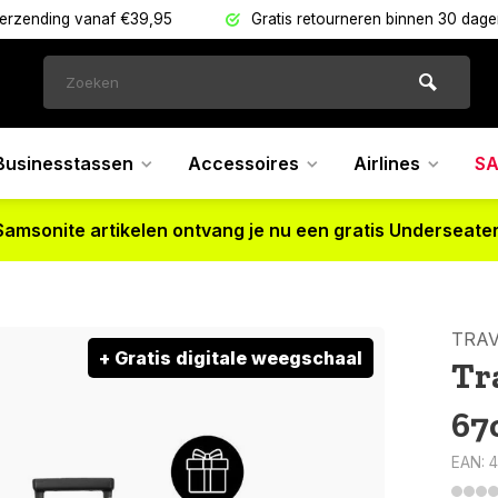
verzending vanaf €39,95
Gratis retourneren binnen 30 dag
Businesstassen
Accessoires
Airlines
SA
Samsonite artikelen ontvang je nu een gratis Underseater
TRAV
+ Gratis digitale weegschaal
Tr
67
EAN: 