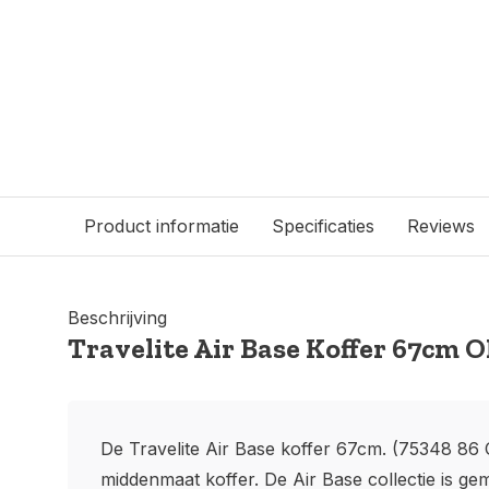
Product informatie
Specificaties
Reviews
Beschrijving
Travelite Air Base Koffer 67cm 
De Travelite Air Base koffer 67cm. (75348 86 Ol
middenmaat koffer. De Air Base collectie is ge