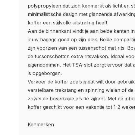
polypropyleen dat zich kenmerkt als licht en s
minimalistische design met glanzende afwerkin
koffer een stijlvolle uitstraling heeft.
Aan de binnenkant vindt je aan beide kanten inp
jouw bagage goed op zijn plek. Beide compart
zijn voorzien van een tussenschot met rits. B
de tussenschotten extra ritsvakken. Ideaal voo
eigendommen. Het TSA-slot zorgt ervoor dat alle
is opgeborgen.
Vervoer de koffer zoals jij dat wilt door gebru
verstelbare trekstang en spinning wielen of d
zowel de bovenzijde als de zijkant. Met de inhou
koffer geschikt voor een vakantie tot 1-2 weke
Kenmerken