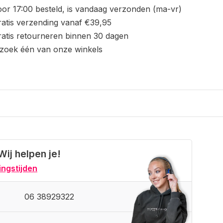
or 17:00 besteld, is vandaag verzonden (ma-vr)
atis verzending vanaf €39,95
atis retourneren binnen 30 dagen
zoek één van onze winkels
Wij helpen je!
ngstijden
06 38929322