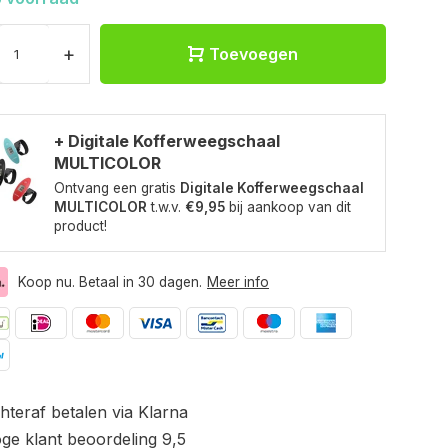
+
Toevoegen
+ Digitale Kofferweegschaal
MULTICOLOR
Ontvang een gratis
Digitale Kofferweegschaal
MULTICOLOR
t.w.v.
€9,95
bij aankoop van dit
product!
Koop nu. Betaal in 30 dagen.
Meer info
hteraf betalen via Klarna
ge klant beoordeling 9,5