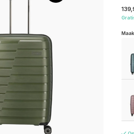
139,
Grati
Maak
Op