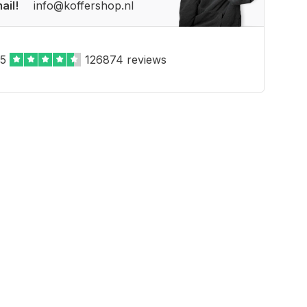
ail!
info@koffershop.nl
,5
126874 reviews