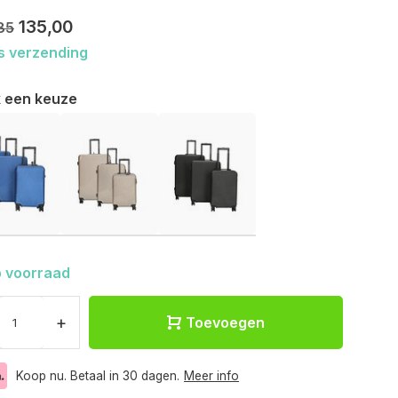
135,00
85
s verzending
 een keuze
 voorraad
+
Toevoegen
Koop nu. Betaal in 30 dagen.
Meer info