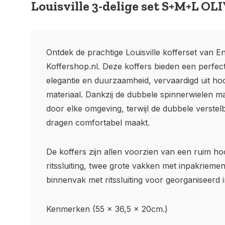
Louisville 3-delige set S+M+L OL
Ontdek de prachtige Louisville kofferset van En
Koffershop.nl. Deze koffers bieden een perfec
elegantie en duurzaamheid, vervaardigd uit h
materiaal. Dankzij de dubbele spinnerwielen m
door elke omgeving, terwijl de dubbele verstel
dragen comfortabel maakt.
De koffers zijn allen voorzien van een ruim 
ritssluiting, twee grote vakken met inpakrieme
binnenvak met ritssluiting voor georganiseerd 
Kenmerken (55 x 36,5 x 20cm.)