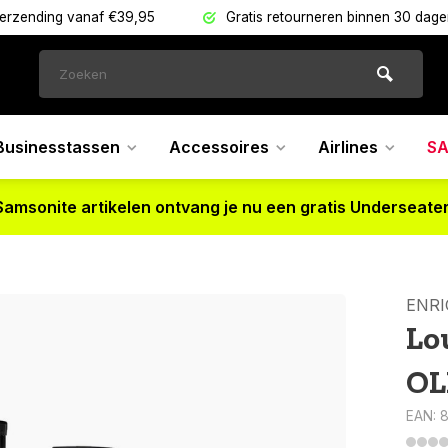
verzending vanaf €39,95
Gratis retourneren binnen 30 dag
Businesstassen
Accessoires
Airlines
SA
Samsonite artikelen ontvang je nu een gratis Underseater
ENRI
Lo
OL
EAN: 