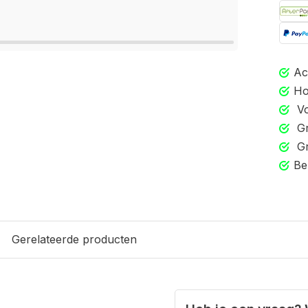
Ac
Ho
Vo
Gr
Gr
Be
Gerelateerde producten