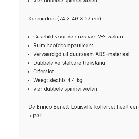
Vier dubbele spinnerwielen
Kenmerken (74 x 46 x 27 cm) :
Geschikt voor een reis van 2-3 weken
Ruim hoofdcompartiment
Vervaardigd uit duurzaam ABS-materiaal
Dubbele verstelbare trekstang
Cijferslot
Weegt slechts 4.4 kg
Vier dubbele spinnerwielen
De Enrico Benetti Louisville kofferset heeft ee
5 jaar