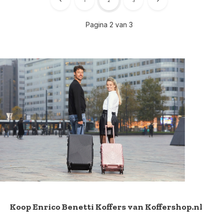
1
2
3
Pagina 2 van 3
Koop Enrico Benetti Koffers van Koffershop.nl