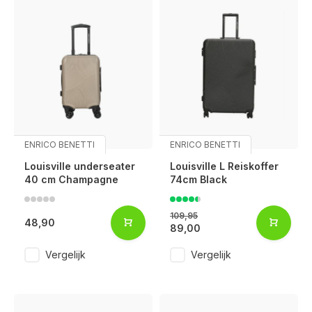
ENRICO BENETTI
ENRICO BENETTI
Louisville underseater
Louisville L Reiskoffer
40 cm Champagne
74cm Black
109,95
48,90
89,00
Vergelijk
Vergelijk