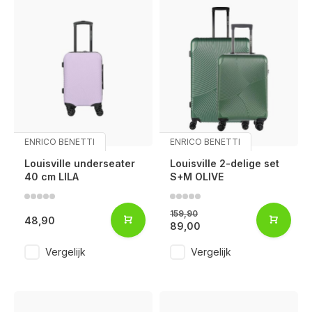
ENRICO BENETTI
ENRICO BENETTI
Louisville underseater
Louisville 2-delige set
40 cm LILA
S+M OLIVE
159,90
48,90
89,00
Vergelijk
Vergelijk