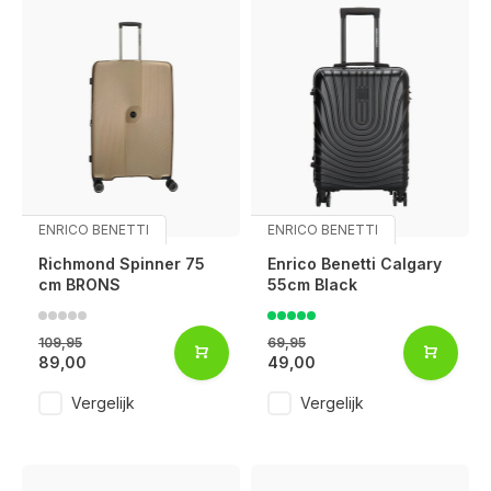
ENRICO BENETTI
ENRICO BENETTI
Richmond Spinner 75
Enrico Benetti Calgary
cm BRONS
55cm Black
109,95
69,95
89,00
49,00
Vergelijk
Vergelijk