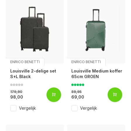
ENRICO BENETTI
ENRICO BENETTI
Louisville 2-delige set
Louisville Medium koffer
S+L Black
65cm GROEN
179,90
89,95
98,00
69,00
Vergelijk
Vergelijk
Voor 17:00 besteld, is vandaag verzonden (ma-vr)