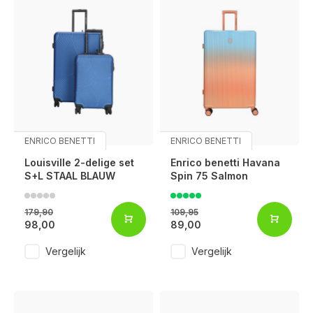
ENRICO BENETTI
ENRICO BENETTI
Louisville 2-delige set
Enrico benetti Havana
S+L STAAL BLAUW
Spin 75 Salmon
179,90
109,95
98,00
89,00
Vergelijk
Vergelijk