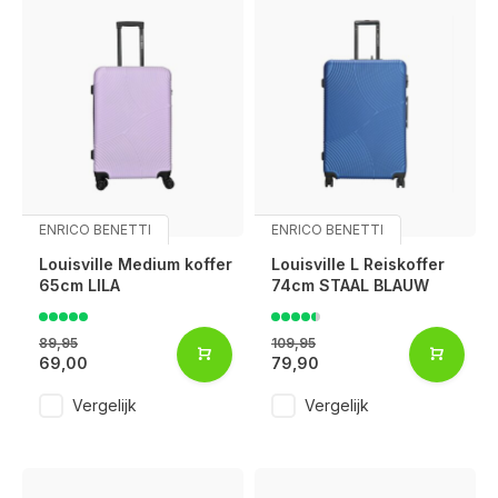
ENRICO BENETTI
ENRICO BENETTI
Louisville Medium koffer
Louisville L Reiskoffer
65cm LILA
74cm STAAL BLAUW
89,95
109,95
69,00
79,90
Vergelijk
Vergelijk