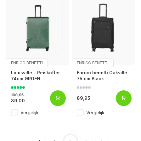
ENRICO BENETTI
ENRICO BENETTI
Louisville L Reiskoffer
Enrico benetti Oakville
74cm GROEN
75 cm Black
109,95
89,95
89,00
Vergelijk
Vergelijk