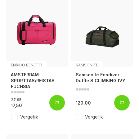
ENRICO BENETTI
SAMSONITE
AMSTERDAM
Samsonite Ecodiver
SPORTTAS/REISTAS
Duffle S CLIMBING IVY
FUCHSIA
27,95
129,00
17,50
Vergelijk
Vergelijk