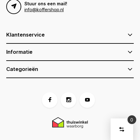
Stuur ons een mail!
info@koffershop.nl
Klantenservice
Informatie
Categorieën
0
Vergelijk
Start
producte