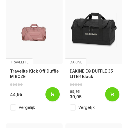
TRAVELITE
DAKINE
Travelite Kick Off Duffle
DAKINE EQ DUFFLE 35
M ROZE
LITER Black
69,95
44,95
39,95
Vergelijk
Vergelijk