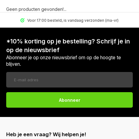
Geen producten gevonden!...
Voor 17:00 besteld, is vandaag verzonden (ma-vr)
*10% korting op je bestelling? Schrijf je in
op de nieuwsbrief
Abonneer je op onze nieuwsbrief om op de hoogte te
blijven.
Abonneer
Heb je een vraag? Wij helpen je!