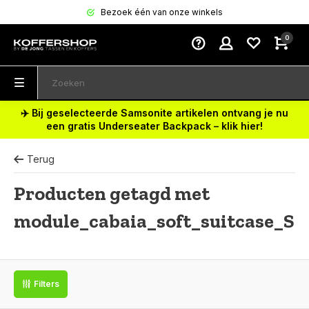
Bezoek één van onze winkels
0
✈️ Bij geselecteerde Samsonite artikelen ontvang je nu
een gratis Underseater Backpack – klik hier!
Terug
Producten getagd met
module_cabaia_soft_suitcase_S
Filters