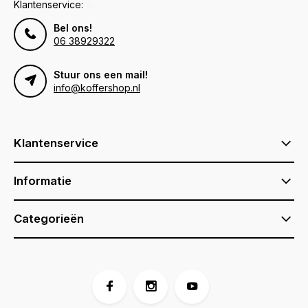
Klantenservice:
Bel ons!
06 38929322
Stuur ons een mail!
info@koffershop.nl
Klantenservice
Informatie
Categorieën
Voor 17:00 besteld, is vandaag verzonden (ma-vr)