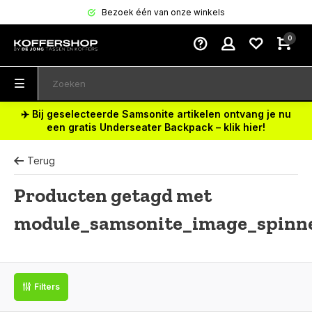
Bezoek één van onze winkels
0
✈️ Bij geselecteerde Samsonite artikelen ontvang je nu
een gratis Underseater Backpack – klik hier!
Terug
Producten getagd met
module_samsonite_image_spinn
Filters