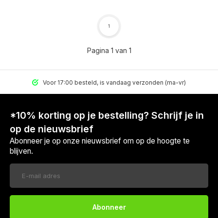
1
Pagina 1 van 1
Voor 17:00 besteld, is vandaag verzonden (ma-vr)
*10% korting op je bestelling? Schrijf je in
op de nieuwsbrief
Abonneer je op onze nieuwsbrief om op de hoogte te
blijven.
Voor 17:00 besteld, is vandaag verzonden (ma-vr)
Abonneer