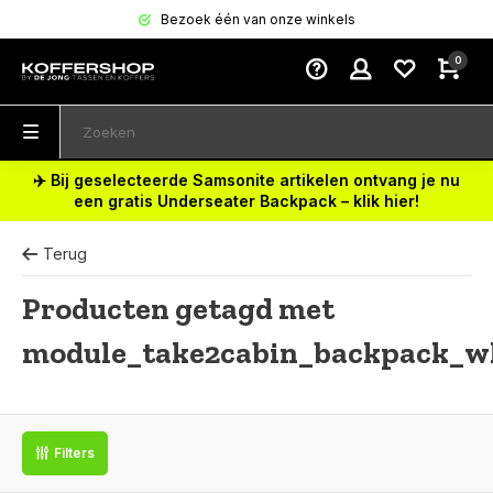
Bezoek één van onze winkels
0
✈️ Bij geselecteerde Samsonite artikelen ontvang je nu
een gratis Underseater Backpack – klik hier!
Terug
Producten getagd met
module_take2cabin_backpack_w
Filters