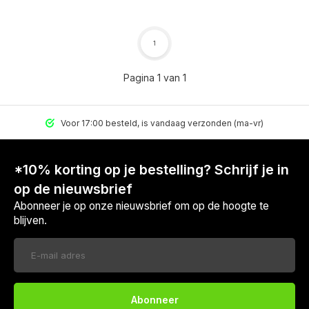
1
Pagina 1 van 1
Voor 17:00 besteld, is vandaag verzonden (ma-vr)
*10% korting op je bestelling? Schrijf je in
op de nieuwsbrief
Abonneer je op onze nieuwsbrief om op de hoogte te
blijven.
Voor 17:00 besteld, is vandaag verzonden (ma-vr)
Abonneer