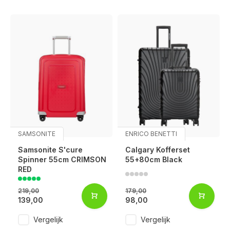
SAMSONITE
ENRICO BENETTI
Samsonite S'cure
Calgary Kofferset
Spinner 55cm CRIMSON
55+80cm Black
RED
219,00
179,00
139,00
98,00
Vergelijk
Vergelijk