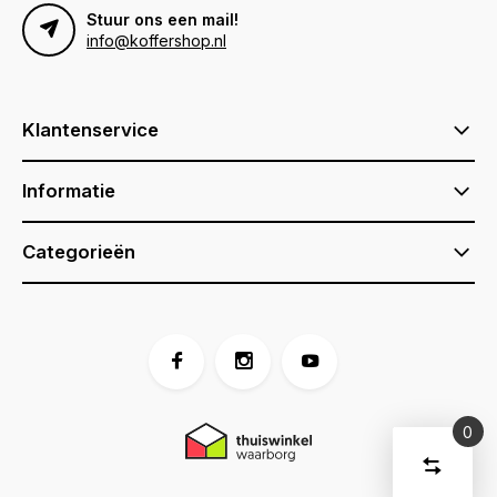
Stuur ons een mail!
info@koffershop.nl
Klantenservice
Informatie
Categorieën
0
Vergelijk
Start
producte