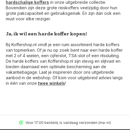
hardschalige koffers
in onze uitgebreide collectie.
Bovendien zijn deze grote reiskoffers veelzijdig door hun
grote pakcapaciteit en gebruiksgemak. En zijn dan ook een
must voor elke reiziger.
Ja, ik wil een harde koffer kopen!
Bij Koffershop.nl vindt je een ruim assortiment harde koffers
van topmerken. Of je nu op zoek bent naar een harde koffer
met 2 of 4 wielen, een cijferslot, TSA-slot of een ritssluiting.
De harde koffers van Koffershop.nl zijn stevig en slijtvast en
bieden daarnaast een optimale bescherming aan de
vakantiebagage. Laat je inspireren door ons uitgebreide
aanbod in de webshop. Of kom voor uitgebreid advies langs
in één van onze
twee winkels
!
Voor 17:00 besteld, is vandaag verzonden (ma-vr)