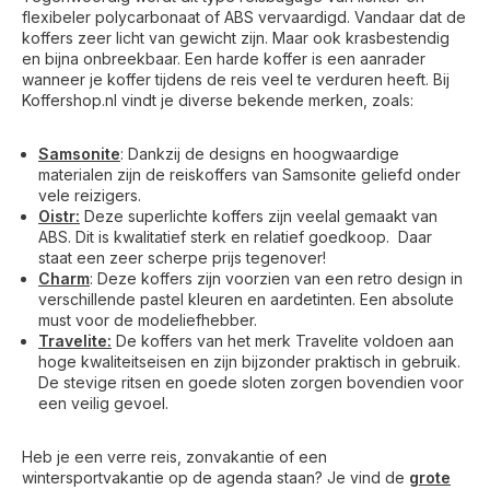
flexibeler polycarbonaat of ABS vervaardigd. Vandaar dat de
koffers zeer licht van gewicht zijn. Maar ook krasbestendig
en bijna onbreekbaar. Een harde koffer is een aanrader
wanneer je koffer tijdens de reis veel te verduren heeft. Bij
Koffershop.nl vindt je diverse bekende merken, zoals:
Samsonite
: Dankzij de designs en hoogwaardige
materialen zijn de reiskoffers van Samsonite geliefd onder
vele reizigers.
Oistr:
Deze superlichte koffers zijn veelal gemaakt van
ABS. Dit is kwalitatief sterk en relatief goedkoop. Daar
staat een zeer scherpe prijs tegenover!
Charm
: Deze koffers zijn voorzien van een retro design in
verschillende pastel kleuren en aardetinten. Een absolute
must voor de modeliefhebber.
Travelite:
De koffers van het merk Travelite voldoen aan
hoge kwaliteitseisen en zijn bijzonder praktisch in gebruik.
De stevige ritsen en goede sloten zorgen bovendien voor
een veilig gevoel.
Heb je een verre reis, zonvakantie of een
wintersportvakantie op de agenda staan? Je vind de
grote