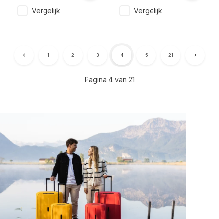
Vergelijk
Vergelijk
1
2
3
4
5
21
Pagina 4 van 21