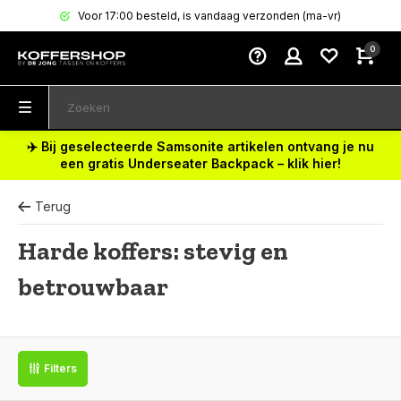
Voor 17:00 besteld, is vandaag verzonden (ma-vr)
0
✈️ Bij geselecteerde Samsonite artikelen ontvang je nu
een gratis Underseater Backpack – klik hier!
Terug
Harde koffers: stevig en
betrouwbaar
Filters