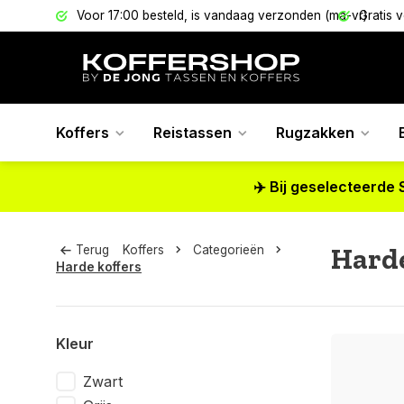
els
Voor 17:00 besteld, is vandaag verzonden (ma-vr)
Gratis 
Koffers
Reistassen
Rugzakken
✈️ Bij geselecteerde 
Harde
Terug
Koffers
Categorieën
Harde koffers
Kleur
Zwart