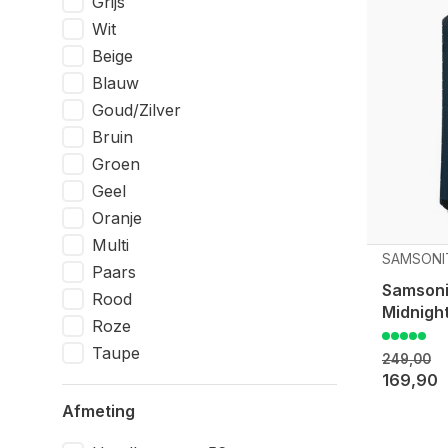
Grijs
Wit
Beige
Blauw
Goud/Zilver
Bruin
Groen
Geel
Oranje
Multi
SAMSONI
Paars
Samson
Rood
Midnight
Roze
Taupe
249,00
169,90
Afmeting