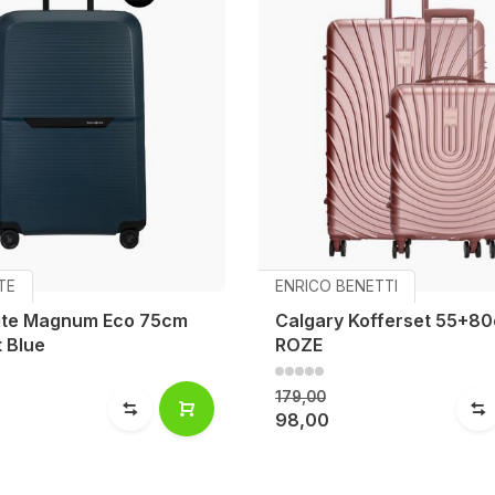
TE
ENRICO BENETTI
ite Magnum Eco 75cm
Calgary Kofferset 55+8
 Blue
ROZE
179,00
98,00