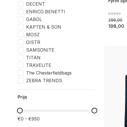
Fyrm Sp
DECENT
ENRICO BENETTI
GABOL
299,00
198,00
KAPTEN & SON
MOSZ
OISTR
SAMSONITE
TITAN
TRAVELITE
The Chesterfieldbags
ZEBRA TRENDS
Prijs
€0 - €950