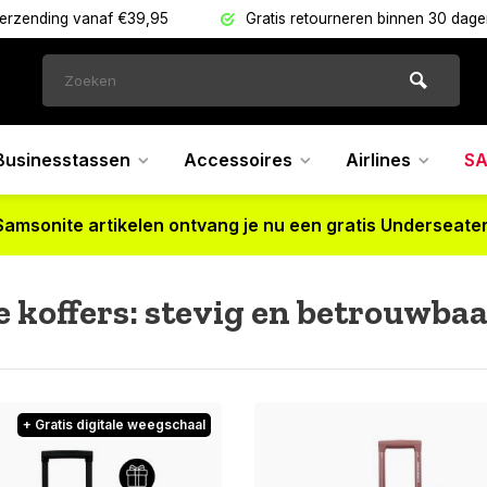
verzending vanaf €39,95
Gratis retourneren binnen 30 dag
Businesstassen
Accessoires
Airlines
SA
Samsonite artikelen ontvang je nu een gratis Underseater
 koffers: stevig en betrouwba
+ Gratis digitale weegschaal