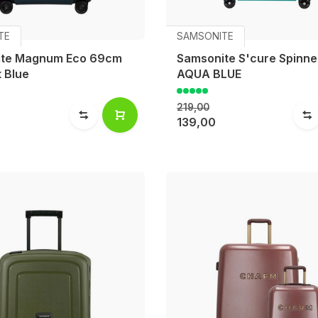
TE
SAMSONITE
ite Magnum Eco 69cm
Samsonite S'cure Spinn
 Blue
AQUA BLUE
219,00
139,00