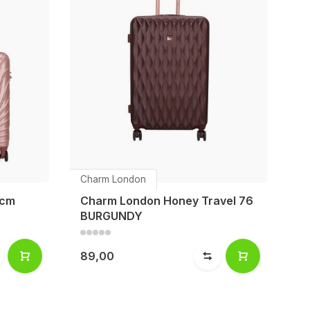
Charm London
0cm
Charm London Honey Travel 76
BURGUNDY
89,00