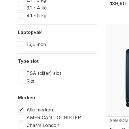
2.1 - 3 kg
139,90
3.1 - 4 kg
4.1 - 5 kg
Laptopvak
15,6 inch
Type slot
TSA (cijfer) slot
Rits
Merken
Alle merken
AMERICAN TOURISTER
SAMSONI
Charm London