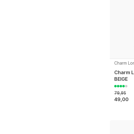
Charm Lo
Charm L
BEIGE
79,95
49,00