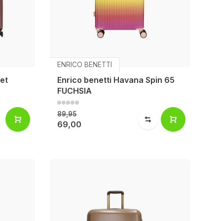
ENRICO BENETTI
et
Enrico benetti Havana Spin 65
FUCHSIA
89,95
69,00