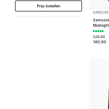
Prijs instellen
SAMSONI
Samson
Midnight
229,00
149,90