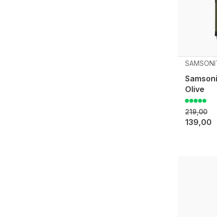
SAMSONI
Samsoni
Olive
219,00
139,00