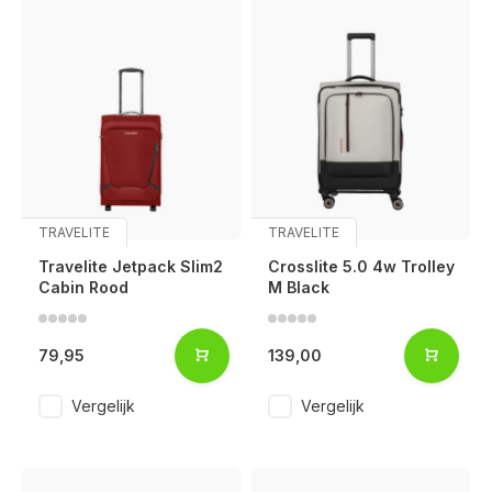
TRAVELITE
TRAVELITE
Travelite Jetpack Slim2
Crosslite 5.0 4w Trolley
Cabin Rood
M Black
79,95
139,00
Vergelijk
Vergelijk
Voor 17:00 besteld, is vandaag verzonden (ma-vr)