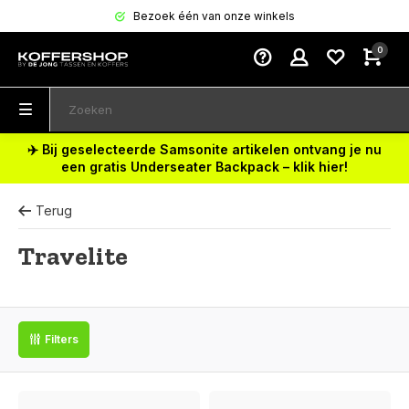
Bezoek één van onze winkels
0
✈️ Bij geselecteerde Samsonite artikelen ontvang je nu
een gratis Underseater Backpack – klik hier!
Terug
Travelite
Filters