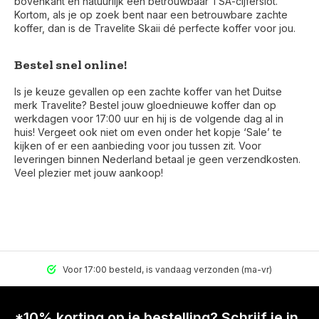
bovenkant en natuurlijk een betrouwbaar TSA-cijferslot.
Kortom, als je op zoek bent naar een betrouwbare zachte
koffer, dan is de Travelite Skaii dé perfecte koffer voor jou.
Bestel snel online!
Is je keuze gevallen op een zachte koffer van het Duitse
merk Travelite? Bestel jouw gloednieuwe koffer dan op
werkdagen voor 17:00 uur en hij is de volgende dag al in
huis! Vergeet ook niet om even onder het kopje ‘Sale’ te
kijken of er een aanbieding voor jou tussen zit. Voor
leveringen binnen Nederland betaal je geen verzendkosten.
Veel plezier met jouw aankoop!
Voor 17:00 besteld, is vandaag verzonden (ma-vr)
*10% korting op je bestelling? Schrijf je in