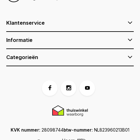
Klantenservice
Informatie
Categorieën
KVK nummer:
28098744
btw-nummer:
NL823960213B01